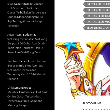
Situs
Cakarnaga
Merupakan
DAFTAR SITUS JU
Link Situs Judi Slot Online
DAFTAR SITUS S
Gacor Terbaik dan Terpercaya
DAFTAR SLOT ON
Mudah Menang dengan Live
Rtp Tertinggi Hari Ini Jackpot
DAFTAR SLOT VIA
Terbesar.
SLOT DEMO GRAT
Agen Resmi
Badakmas
Slot
Yang Merupakan Slot Yang
Berpusat DI Dubai Abu Dhabi
Yang Telah Berlisensi Dan Di
Resmikan Oleh Bang Zeus..
Taruhan
Paushoki
memberikan
Bocoran Info Situs Agen Judi
Slot Gacor Terbaik dan
Terpercaya No 1 2024 Mudah
Menang.
Link
Semongkobet
Memberikan Bocoran Link Slot
Online Gacor Terbaik dan
Terpercaya 2024 Gampang
SLOT ONLINE
Menang Jackpot.