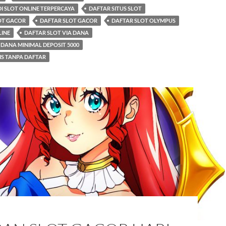
DI SLOT ONLINE TERPERCAYA
DAFTAR SITUS SLOT
LOT GACOR
DAFTAR SLOT GACOR
DAFTAR SLOT OLYMPUS
LINE
DAFTAR SLOT VIA DANA
 DANA MINIMAL DEPOSIT 5000
IS TANPA DAFTAR