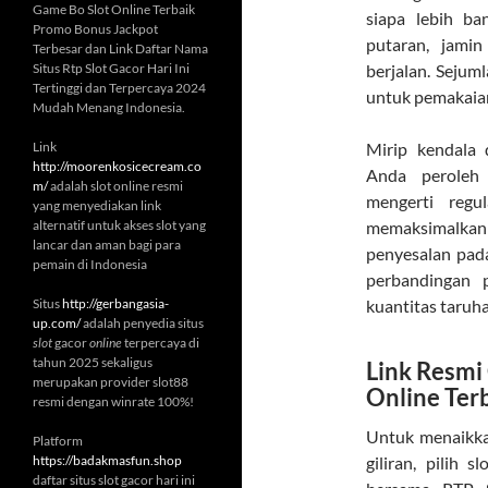
Game Bo Slot Online Terbaik
siapa lebih b
Promo Bonus Jackpot
putaran, jami
Terbesar dan Link Daftar Nama
Situs Rtp Slot Gacor Hari Ini
berjalan. Sejum
Tertinggi dan Terpercaya 2024
untuk pemakaian
Mudah Menang Indonesia.
Link
Mirip kendala
http://moorenkosicecream.co
Anda peroleh
m/
adalah slot online resmi
mengerti regu
yang menyediakan link
alternatif untuk akses slot yang
memaksimalka
lancar dan aman bagi para
penyesalan pada
pemain di Indonesia
perbandingan 
Situs
http://gerbangasia-
kuantitas taruh
up.com/
adalah penyedia situs
slot
gacor
online
terpercaya di
tahun 2025 sekaligus
Link Resmi
merupakan provider slot88
Online Ter
resmi dengan winrate 100%!
Untuk menaikk
Platform
https://badakmasfun.shop
giliran, pilih
daftar situs slot gacor hari ini