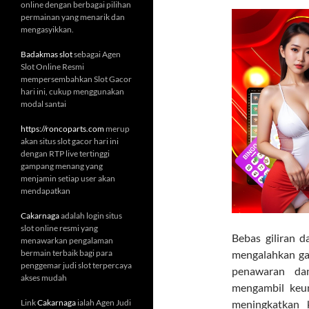
online dengan berbagai pilihan
permainan yang menarik dan
mengasyikkan.
Badakmas slot
sebagai Agen
Slot Online Resmi
mempersembahkan Slot Gacor
hari ini, cukup menggunakan
modal santai
https://roncoparts.com
merup
akan situs slot gacor hari ini
dengan RTP live tertinggi
gampang menang yang
menjamin setiap user akan
mendapatkan
Cakarnaga
adalah login situs
slot online resmi yang
Bebas giliran 
menawarkan pengalaman
bermain terbaik bagi para
mengalahkan gab
penggemar judi slot terpercaya
penawaran da
akses mudah
mengambil keu
Link
Cakarnaga
ialah Agen Judi
meningkatkan