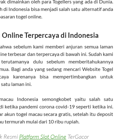
ak dimainkan oleh para Togellers yang ada di Dunia.
 di Indonesia bisa menjadi salah satu alternatif anda
asaran togel online.
 Online Terpercaya di Indonesia
 bahwa sebelum kami memberi anjuran semua laman
ine terbesar dan terpercaya di bawah ini. Sudah kami
 terutamanya dulu sebelum memberitahukannya
mua. Bagi anda yang sedang mencari Website Togel
rcaya karenanya bisa mempertimbangkan untuk
 satu laman ini.
macau Indonesia semongkobet yaitu salah satu
 di ketika pandemi corona covid-19 seperti ketika ini.
ar akun togel macau secara gratis, setelah itu deposit
u termurah mulai dari 10 ribu rupiah.
nk Resmi
Platform Slot Online
TerGacor