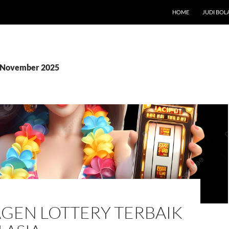
HOME
JUDI BOL
: November 2025
AGEN LOTTERY TERBAIK