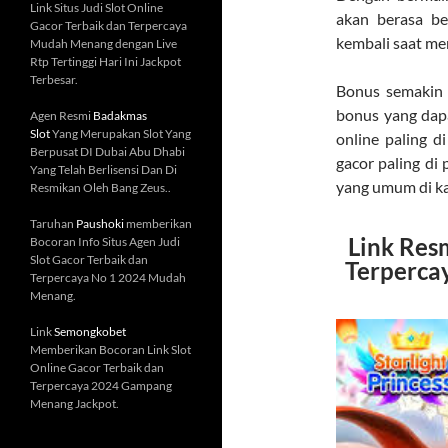
Link Situs Judi Slot Online
akan berasa be
Gacor Terbaik dan Terpercaya
kembali saat me
Mudah Menang dengan Live
Rtp Tertinggi Hari Ini Jackpot
Terbesar.
Bonus semakin 
bonus yang dapa
Agen Resmi
Badakmas
Slot
Yang Merupakan Slot Yang
online paling d
Berpusat DI Dubai Abu Dhabi
gacor paling di 
Yang Telah Berlisensi Dan Di
yang umum di ka
Resmikan Oleh Bang Zeus..
Taruhan
Paushoki
memberikan
Link Res
Bocoran Info Situs Agen Judi
Slot Gacor Terbaik dan
Terperca
Terpercaya No 1 2024 Mudah
Menang.
Link
Semongkobet
Memberikan Bocoran Link Slot
Online Gacor Terbaik dan
Terpercaya 2024 Gampang
Menang Jackpot.