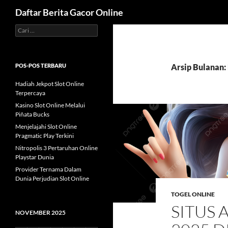
Cari
Daftar Berita Gacor Online
C
Langsung
a
ke
r
isi
i
u
POS-POS TERBARU
Arsip Bulanan
n
t
Hadiah Jekpot Slot Online
u
Terpercaya
k
Kasino Slot Online Melalui
:
Piñata Bucks
Menjelajahi Slot Online
Pragmatic Play Terkini
Nitropolis 3 Pertaruhan Online
Playstar Dunia
Provider Ternama Dalam
Dunia Perjudian Slot Online
TOGEL ONLINE
SITUS 
NOVEMBER 2025