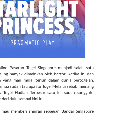
line Pasaran Togel Singapore menjadi salah satu
ling banyak dimainkan oleh bettor. Ketika ini dan
a yang mau mulai terjun dalam dunia pertogelan.
emua sudah tau apa itu Togel Melalui sebab memang
s Togel Hadiah Terbesar satu ini sudah sungguh-
dari dulu sampai kini ini.
i mau memberi anjuran sebagian Bandar Singapore