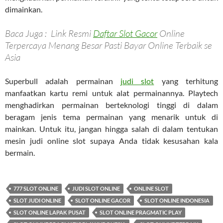
dimainkan.
Baca Juga : Link Resmi
Daftar Slot Gacor
Online
Terpercaya Menang Besar Pasti Bayar Online Terbaik se
Asia
Superbull adalah permainan
judi slot
yang terhitung
manfaatkan kartu remi untuk alat permainannya. Playtech
menghadirkan permainan berteknologi tinggi di dalam
beragam jenis tema permainan yang menarik untuk di
mainkan. Untuk itu, jangan hingga salah di dalam tentukan
mesin judi online slot supaya Anda tidak kesusahan kala
bermain.
777 SLOT ONLINE
JUDI SLOT ONLINE
ONLINE SLOT
SLOT JUDI ONLINE
SLOT ONLINE GACOR
SLOT ONLINE INDONESIA
SLOT ONLINE LAPAK PUSAT
SLOT ONLINE PRAGMATIC PLAY