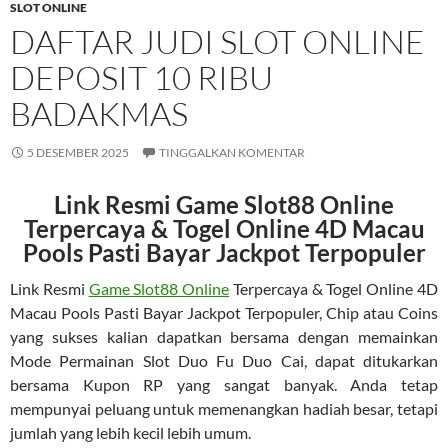
SLOT ONLINE
DAFTAR JUDI SLOT ONLINE
DEPOSIT 10 RIBU
BADAKMAS
5 DESEMBER 2025
TINGGALKAN KOMENTAR
Link Resmi Game Slot88 Online
Terpercaya & Togel Online 4D Macau
Pools Pasti Bayar Jackpot Terpopuler
Link Resmi
Game Slot88 Online
Terpercaya & Togel Online 4D
Macau Pools Pasti Bayar Jackpot Terpopuler, Chip atau Coins
yang sukses kalian dapatkan bersama dengan memainkan
Mode Permainan Slot Duo Fu Duo Cai, dapat ditukarkan
bersama Kupon RP yang sangat banyak. Anda tetap
mempunyai peluang untuk memenangkan hadiah besar, tetapi
jumlah yang lebih kecil lebih umum.