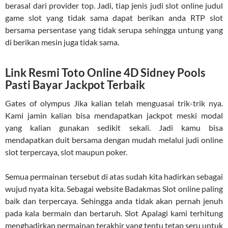
berasal dari provider top. Jadi, tiap jenis judi slot online judul
game slot yang tidak sama dapat berikan anda RTP slot
bersama persentase yang tidak serupa sehingga untung yang
di berikan mesin juga tidak sama.
Link Resmi Toto Online 4D Sidney Pools
Pasti Bayar Jackpot Terbaik
Gates of olympus Jika kalian telah menguasai trik-trik nya.
Kami jamin kalian bisa mendapatkan jackpot meski modal
yang kalian gunakan sedikit sekali. Jadi kamu bisa
mendapatkan duit bersama dengan mudah melalui judi online
slot terpercaya, slot maupun poker.
Semua permainan tersebut di atas sudah kita hadirkan sebagai
wujud nyata kita. Sebagai website Badakmas Slot online paling
baik dan terpercaya. Sehingga anda tidak akan pernah jenuh
pada kala bermain dan bertaruh. Slot Apalagi kami terhitung
menghadirkan permainan terakhir yang tentu tetap seru untuk