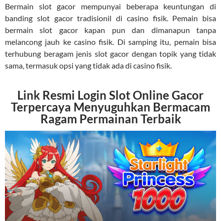
Bermain slot gacor mempunyai beberapa keuntungan di
banding slot gacor tradisionil di casino fisik. Pemain bisa
bermain slot gacor kapan pun dan dimanapun tanpa
melancong jauh ke casino fisik. Di samping itu, pemain bisa
terhubung beragam jenis slot gacor dengan topik yang tidak
sama, termasuk opsi yang tidak ada di casino fisik.
Link Resmi Login Slot Online Gacor
Terpercaya Menyuguhkan Bermacam
Ragam Permainan Terbaik