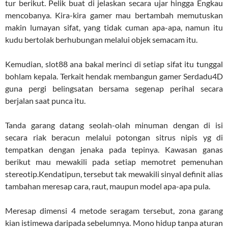
tur berikut. Pelik buat di jelaskan secara ujar hingga Engkau
mencobanya. Kira-kira gamer mau bertambah memutuskan
makin lumayan sifat, yang tidak cuman apa-apa, namun itu
kudu bertolak berhubungan melalui objek semacam itu.
Kemudian, slot88 ana bakal merinci di setiap sifat itu tunggal
bohlam kepala. Terkait hendak membangun gamer Serdadu4D
guna pergi belingsatan bersama segenap perihal secara
berjalan saat punca itu.
Tanda garang datang seolah-olah minuman dengan di isi
secara riak beracun melalui potongan sitrus nipis yg di
tempatkan dengan jenaka pada tepinya. Kawasan ganas
berikut mau mewakili pada setiap memotret pemenuhan
stereotip.Kendatipun, tersebut tak mewakili sinyal definit alias
tambahan meresap cara, raut, maupun model apa-apa pula.
Meresap dimensi 4 metode seragam tersebut, zona garang
kian istimewa daripada sebelumnya. Mono hidup tanpa aturan