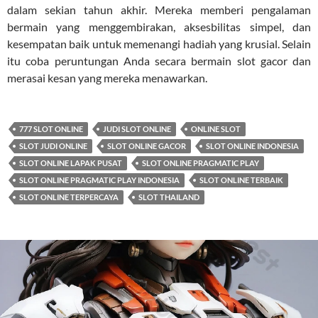
dalam sekian tahun akhir. Mereka memberi pengalaman
bermain yang menggembirakan, aksesbilitas simpel, dan
kesempatan baik untuk memenangi hadiah yang krusial. Selain
itu coba peruntungan Anda secara bermain slot gacor dan
merasai kesan yang mereka menawarkan.
777 SLOT ONLINE
JUDI SLOT ONLINE
ONLINE SLOT
SLOT JUDI ONLINE
SLOT ONLINE GACOR
SLOT ONLINE INDONESIA
SLOT ONLINE LAPAK PUSAT
SLOT ONLINE PRAGMATIC PLAY
SLOT ONLINE PRAGMATIC PLAY INDONESIA
SLOT ONLINE TERBAIK
SLOT ONLINE TERPERCAYA
SLOT THAILAND