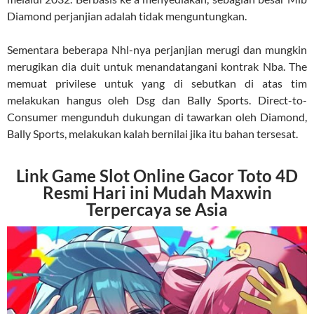
Diamond perjanjian adalah tidak menguntungkan.
Sementara beberapa Nhl-nya perjanjian merugi dan mungkin
merugikan dia duit untuk menandatangani kontrak Nba. The
memuat privilese untuk yang di sebutkan di atas tim
melakukan hangus oleh Dsg dan Bally Sports. Direct-to-
Consumer mengunduh dukungan di tawarkan oleh Diamond,
Bally Sports, melakukan kalah bernilai jika itu bahan tersesat.
Link Game Slot Online Gacor Toto 4D
Resmi Hari ini Mudah Maxwin
Terpercaya se Asia