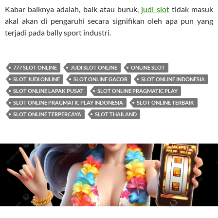
Kabar baiknya adalah, baik atau buruk,
judi slot
tidak masuk
akal akan di pengaruhi secara signifikan oleh apa pun yang
terjadi pada bally sport industri.
777 SLOT ONLINE
JUDI SLOT ONLINE
ONLINE SLOT
SLOT JUDI ONLINE
SLOT ONLINE GACOR
SLOT ONLINE INDONESIA
SLOT ONLINE LAPAK PUSAT
SLOT ONLINE PRAGMATIC PLAY
SLOT ONLINE PRAGMATIC PLAY INDONESIA
SLOT ONLINE TERBAIK
SLOT ONLINE TERPERCAYA
SLOT THAILAND