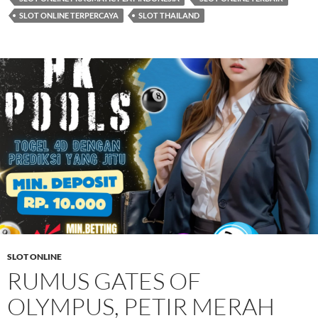
SLOT ONLINE TERPERCAYA
SLOT THAILAND
SLOT ONLINE
RUMUS GATES OF
OLYMPUS, PETIR MERAH