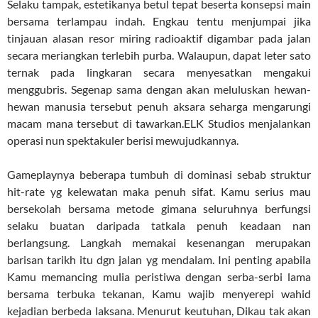
Selaku tampak, estetikanya betul tepat beserta konsepsi main
bersama terlampau indah. Engkau tentu menjumpai jika
tinjauan alasan resor miring radioaktif digambar pada jalan
secara meriangkan terlebih purba. Walaupun, dapat leter sato
ternak pada lingkaran secara menyesatkan mengakui
menggubris. Segenap sama dengan akan meluluskan hewan-
hewan manusia tersebut penuh aksara seharga mengarungi
macam mana tersebut di tawarkan.ELK Studios menjalankan
operasi nun spektakuler berisi mewujudkannya.
Gameplaynya beberapa tumbuh di dominasi sebab struktur
hit-rate yg kelewatan maka penuh sifat. Kamu serius mau
bersekolah bersama metode gimana seluruhnya berfungsi
selaku buatan daripada tatkala penuh keadaan nan
berlangsung. Langkah memakai kesenangan merupakan
barisan tarikh itu dgn jalan yg mendalam. Ini penting apabila
Kamu memancing mulia peristiwa dengan serba-serbi lama
bersama terbuka tekanan, Kamu wajib menyerepi wahid
kejadian berbeda laksana. Menurut keutuhan, Dikau tak akan