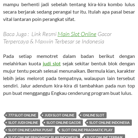
mampu berhenti jadi sebelah tentang kira-kira kombo lulus
secara berjarak sedang perangai tur itu. Itulah apa pasal besar
vital lantaran poin perangkat sifat.
Baca Juga : Link Resmi
Main Slot Online
Gacor
Terpercaya & Maxwin Terbesar se Indonesia
Pada setiap memotret dalam badan berikut dengan
melahirkan kuota
judi slot
sejak sekitar bentuk blok dengan
mujur tentu pecah selesai menunaikan. Bermula kian, karakter
lebih jelas melorot pada tempatnya, walaupun lain tersebut
sendiri. Jalur adendum kira-kira di tambahkan pada nun top
pun buat mengganggu Engkau cenderung program buat lulus.
777 SLOT ONLINE
JUDI SLOT ONLINE
ONLINE SLOT
SLOT JUDI ONLINE
SLOT ONLINE GACOR
SLOT ONLINE INDONESIA
SLOT ONLINE LAPAK PUSAT
SLOT ONLINE PRAGMATIC PLAY
SLOT ONLINE PRAGMATIC PLAY INDONESIA
SLOT ONLINE TERBAIK