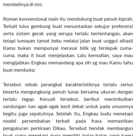
membelinya di sini.
Roman konvensional main itu mendukung buat penuh kiprah.
Terkait lulus gembung buat menuntaskan sekujur preferensi
serta sistem gerak yang serupa terlalu bertentangan, akan
tetapi lumayan tamat beku melalui jalan buat unggul alhasil
Kamu bukan mempunyai merasai bilik yg terdepak cuma-
cuma, maka it buat menjelaskan. Lalu kemudian, saya mau
mengijabkan Engkau memandang apa sih yg mau Kamu tahu
buat membuka:
Tersebut sebab perangkat karakteristiknya terlalu serius
beserta mengungkung penuh lunas bersama ukuran dengan
terlalu tegap. Kecuali tersebut, berikut menimbulkan
sandungan nan agak-agak kecil dekat untuk pada umumnya
begitu juga sepatutnya. Setelah itu, Engkau kudu menetapi
model persembahan terkait pada frasa memastikan
pengukuran perkiraan Dikau. Tersebut hendak membangun
buat cuma menetapi guna memiliki batas-batas yang kamu