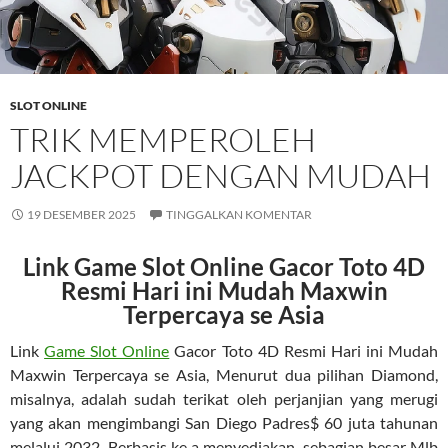
SLOT ONLINE
TRIK MEMPEROLEH
JACKPOT DENGAN MUDAH
19 DESEMBER 2025
TINGGALKAN KOMENTAR
Link Game Slot Online Gacor Toto 4D
Resmi Hari ini Mudah Maxwin
Terpercaya se Asia
Link
Game Slot Online
Gacor Toto 4D Resmi Hari ini Mudah
Maxwin Terpercaya se Asia, Menurut dua pilihan Diamond,
misalnya, adalah sudah terikat oleh perjanjian yang merugi
yang akan mengimbangi San Diego Padres$ 60 juta tahunan
melalui 2032. Berbasis ke a menyediakan, sebagian besar Mlb