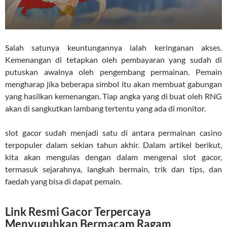
Salah satunya keuntungannya ialah keringanan akses.
Kemenangan di tetapkan oleh pembayaran yang sudah di
putuskan awalnya oleh pengembang permainan. Pemain
mengharap jika beberapa simbol itu akan membuat gabungan
yang hasilkan kemenangan. Tiap angka yang di buat oleh RNG
akan di sangkutkan lambang tertentu yang ada di monitor.
slot gacor sudah menjadi satu di antara permainan casino
terpopuler dalam sekian tahun akhir. Dalam artikel berikut,
kita akan mengulas dengan dalam mengenai slot gacor,
termasuk sejarahnya, langkah bermain, trik dan tips, dan
faedah yang bisa di dapat pemain.
Link Resmi Gacor Terpercaya
Menyuguhkan Bermacam Ragam