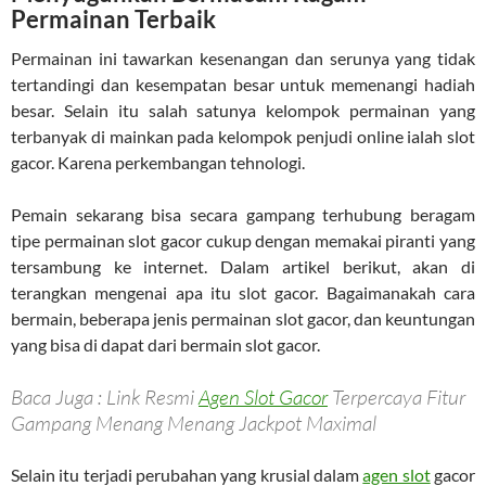
Permainan Terbaik
Permainan ini tawarkan kesenangan dan serunya yang tidak
tertandingi dan kesempatan besar untuk memenangi hadiah
besar. Selain itu salah satunya kelompok permainan yang
terbanyak di mainkan pada kelompok penjudi online ialah slot
gacor. Karena perkembangan tehnologi.
Pemain sekarang bisa secara gampang terhubung beragam
tipe permainan slot gacor cukup dengan memakai piranti yang
tersambung ke internet. Dalam artikel berikut, akan di
terangkan mengenai apa itu slot gacor. Bagaimanakah cara
bermain, beberapa jenis permainan slot gacor, dan keuntungan
yang bisa di dapat dari bermain slot gacor.
Baca Juga : Link Resmi
Agen Slot Gacor
Terpercaya Fitur
Gampang Menang Menang Jackpot Maximal
Selain itu terjadi perubahan yang krusial dalam
agen slot
gacor