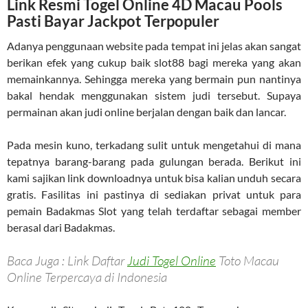
Link Resmi Togel Online 4D Macau Pools
Pasti Bayar Jackpot Terpopuler
Adanya penggunaan website pada tempat ini jelas akan sangat
berikan efek yang cukup baik slot88 bagi mereka yang akan
memainkannya. Sehingga mereka yang bermain pun nantinya
bakal hendak menggunakan sistem judi tersebut. Supaya
permainan akan judi online berjalan dengan baik dan lancar.
Pada mesin kuno, terkadang sulit untuk mengetahui di mana
tepatnya barang-barang pada gulungan berada. Berikut ini
kami sajikan link downloadnya untuk bisa kalian unduh secara
gratis. Fasilitas ini pastinya di sediakan privat untuk para
pemain Badakmas Slot yang telah terdaftar sebagai member
berasal dari Badakmas.
Baca Juga : Link Daftar
Judi Togel Online
Toto Macau
Online Terpercaya di Indonesia