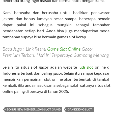
beberapa orang ingin masuk dan bermain slot dengan kami.
Kami berusaha dan berusaha untuk hadirkan penawaran
jekpot dan bonus lumayan besar sampai beberapa pemain
dapat pakai ini sebagus mungkin sebagai tambahan
pendapatan setiap hari. Anda bisa juga mendapatkan modal
tambahan supaya bisa bermain games slot kerap.
Baca Juga : Link Resmi
Game Slot Online
Gacor
Premium Terbaru Hari Ini Terpercaya Gampang Menang
Selain itu situs slot gacor adalah website
judi slot
online di
Indonesia terbaik dan paling gacor. Selain itu sampai kepuasan
memainkan permainan slot online akan terbentuk di tambah
kembali. Bila anda masuk sama sebagai salah satunya situs slot
online paling di percaya di tahun 2025.
BONUS NEW MEMBER 100% (SLOT GAME)
GAME DEMO SLOT