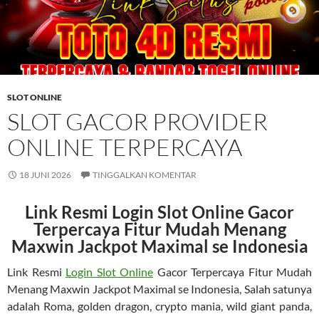
SLOT ONLINE
SLOT GACOR PROVIDER
ONLINE TERPERCAYA
18 JUNI 2026
TINGGALKAN KOMENTAR
Link Resmi Login Slot Online Gacor
Terpercaya Fitur Mudah Menang
Maxwin Jackpot Maximal se Indonesia
Link Resmi
Login Slot Online
Gacor Terpercaya Fitur Mudah
Menang Maxwin Jackpot Maximal se Indonesia, Salah satunya
adalah Roma, golden dragon, crypto mania, wild giant panda,