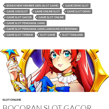
BONUS NEW MEMBER 100% (SLOT GAME)
GAME DEMO SLOT
GAME JUDI SLOT
GAME ONLINE SLOT
GAME SLOT DEMO
GAME SLOT GACOR
GAME SLOT ONLINE
GAME SLOT PENGHASIL UANG
GAME SLOT PENGHASIL UANG LANGSUNG KE REKENING
GAME SLOT TERBAIK
SLOT GAME
SLOT THAILAND
SLOT ONLINE
BOCORAN SLOT GACOR