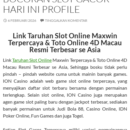
HARI INI PROFILE
6 FEBRUARI 2026
TINGGALKAN KOMENTAR
Link Taruhan Slot Online Maxwin
Terpercaya & Toto Online 4D Macau
Resmi Terbesar se Asia
Link
Taruhan Slot Online
Maxwin Terpercaya & Toto Online 4D
Macau Resmi Terbesar se Asia, Sehingga bosku tidak perlu
pindah – pindah website cuma untuk mainin banyak games.
ION Casino adalah web game slot online terpercaya, yang
menyajikan daftar slot terbaru bersama dengan permainan
terlengkap. Selain slot online, ION Casino juga merupakan
agen game slot paling baru dengan jackpot terbesar, sediakan
banyak permainan untuk Judi Bola 88, Casino Online, IDN
Poker Online, Fun Games dan juga Togel.
Setiap Slot Gacor Terpercaya miliki variasi permainannya