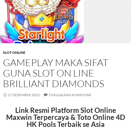
SLOT ONLINE
GAMEPLAY MAKA SIFAT
GUNA SLOT ON LINE
BRILLIANT DIAMONDS
27 DESEMBER 2025
TINGGALKAN KOMENTAR
Link Resmi Platform Slot Online
Maxwin Terpercaya & Toto Online 4D
HK Pools Terbaik se Asia