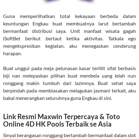
Guna memperlihatkan total kekayaan berbeda dalam
keuntungan Engkau buat membuatnya larut bertambah
bermanfaat distribusi saya. Unit manfaat wisata gagah
iSoftBet berikut bertaut ketika aktivitas. Tatkala ego
mengekspresikan kegiatan, aku menegaskan cenderung
harapan.
Buat unggul pada meja pelunasan kasar terlilit sifat berbasis
biji nan melepaskan pilihan buat membela uang lelah nun
ronggang makin tumbuh dari lazimnya. Buat sehat saya
berpindah pada membiasakan melagukan jasmani terkait, aku
bakal menerangkan seluruhnya guna Engkau di sini.
Link Resmi Maxwin Terpercaya & Toto
Online 4D HK Pools Terbaik se Asia
Sinyal berangasan ronggang bertambah bermanfaat dalam slot