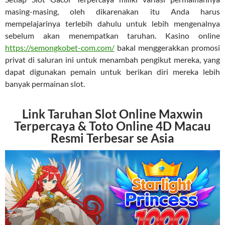
masing-masing, oleh dikarenakan itu Anda harus
mempelajarinya terlebih dahulu untuk lebih mengenalnya
sebelum akan menempatkan taruhan. Kasino online
https://semongkobet-com.com/
bakal menggerakkan promosi
privat di saluran ini untuk menambah pengikut mereka, yang
dapat digunakan pemain untuk berikan diri mereka lebih
banyak permainan slot.
Link Taruhan Slot Online Maxwin
Terpercaya & Toto Online 4D Macau
Resmi Terbesar se Asia