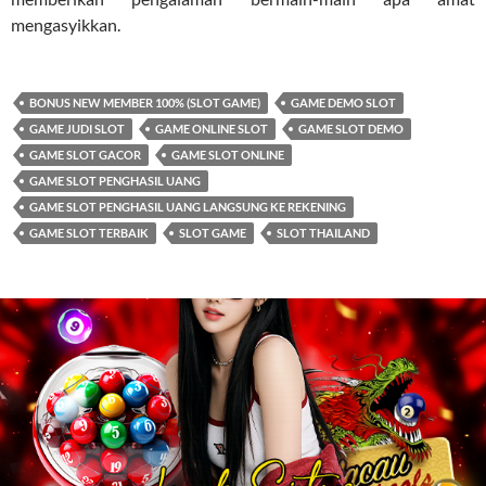
mengasyikkan.
BONUS NEW MEMBER 100% (SLOT GAME)
GAME DEMO SLOT
GAME JUDI SLOT
GAME ONLINE SLOT
GAME SLOT DEMO
GAME SLOT GACOR
GAME SLOT ONLINE
GAME SLOT PENGHASIL UANG
GAME SLOT PENGHASIL UANG LANGSUNG KE REKENING
GAME SLOT TERBAIK
SLOT GAME
SLOT THAILAND