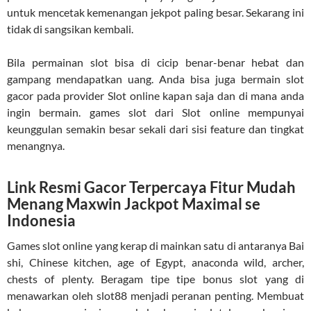
untuk mencetak kemenangan jekpot paling besar. Sekarang ini
tidak di sangsikan kembali.
Bila permainan slot bisa di cicip benar-benar hebat dan
gampang mendapatkan uang. Anda bisa juga bermain slot
gacor pada provider Slot online kapan saja dan di mana anda
ingin bermain. games slot dari Slot online mempunyai
keunggulan semakin besar sekali dari sisi feature dan tingkat
menangnya.
Link Resmi Gacor Terpercaya Fitur Mudah
Menang Maxwin Jackpot Maximal se
Indonesia
Games slot online yang kerap di mainkan satu di antaranya Bai
shi, Chinese kitchen, age of Egypt, anaconda wild, archer,
chests of plenty. Beragam tipe tipe bonus slot yang di
menawarkan oleh slot88 menjadi peranan penting. Membuat