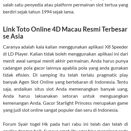
salah satu penyedia atau platform permainan slot tertua yang
berdiri sejak tahun 1994 sejak lama.
Link Toto Online 4D Macau Resmi Terbesar
se Asia
Caranya adalah kala kalian menggunakan aplikasi X8 Speeder
di LD Player. Kalian tidak boleh menggunakan aplikasi ini dari
menit awal sampai menit akhir permainan. Anda harus punya
cadangan pola gacor lainnya apabila pola yang anda gunakan
tidak efisien. Di samping itu telah terlalu pragmatic play
banyak Agen Slot Online yang bertebaran di Indonesia. Tentu
saja, andaikan situs slot Anda memenangkan banyak uang,
Anda harus laksanakan setoran untuk menguangkan
kemenangan Anda. Gacor Starlight Princess merupakan game
yang judi slot online sangat populer dan seru di Indonesia.
Forum Syair togel Hk pada hari rabu ini telah dan telah di
analisa dengan baik. Supaya amat jitu agar bisa menolong anda