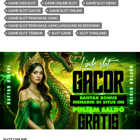
GAME JUDI SLOT
GAME ONLINE SLOT
GAME SLOT DEMO
GAME SLOT GACOR
GAME SLOT ONLINE
GAME SLOT PENGHASIL UANG
GAME SLOT PENGHASIL UANG LANGSUNG KE REKENING
GAME SLOT TERBAIK
SLOT GAME
SLOT THAILAND
SLOT ONLINE