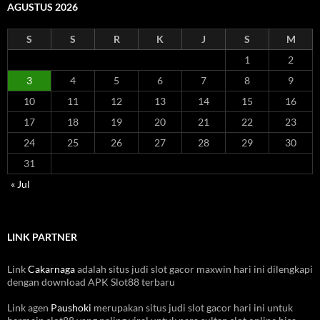
AGUSTUS 2026
S
S
R
K
J
S
M
1
2
3
4
5
6
7
8
9
10
11
12
13
14
15
16
17
18
19
20
21
22
23
24
25
26
27
28
29
30
31
« Jul
LINK PARTNER
Link
Cakarnaga
adalah situs judi slot gacor maxwin hari ini dilengkapi
dengan download APK Slot88 terbaru
Link agen
Paushoki
merupakan situs judi slot gacor hari ini untuk