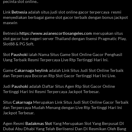
pecinta slot online..
Link
Betnesia
adalah situs judi slot online gacor terpercaya resmi
menyediakan berbagai game slot gacor terbaik dengan bonus jackpot
maxwin
Betnesia
https://www.asianescortlosangeles.com
merupakan situs
slot gacor luar negeri server Thailand dengan lisensi Pragmatic Play,
Slot88 & PG Soft.
Slot
Paushoki
ialah Nama Situs Game Slot Online Gacor Penghasil
Uang Terbaik Resmi Terpercaya Live Rtp Tertinggi Hari Ini.
Game
Cakarnaga heylink
adalah Link Situs Judi Slot Online Terbaik
dan Terpercaya Bocoran Rtp Slot Gacor Tertinggi Hari Ini Live.
Judi
Paushoki
adalah Daftar Situs Agen Rtp Slot Gacor Online
Tertinggi Hari Ini Resmi Terpercaya Jackpot Terbesar.
Situs
Cakarnaga
Merupakan Link Situs Judi Slot Online Gacor Terbaik
dan Terpercaya Mudah Menang dengan Live Rtp Tertinggi Hari Ini
Jackpot Terbesar.
Agen Resmi
Badakmas Slot
Yang Merupakan Slot Yang Berpusat DI
Dubai Abu Dhabi Yang Telah Berlisensi Dan Di Resmikan Oleh Bang