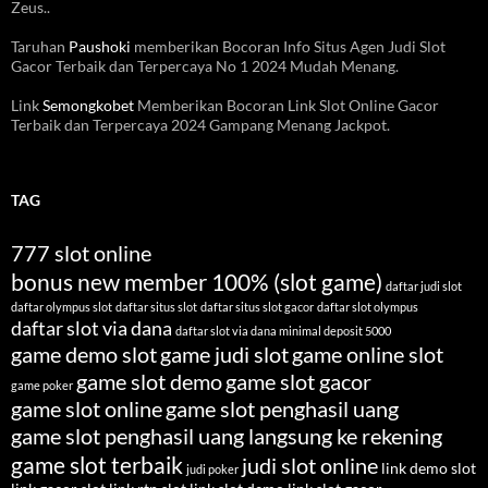
Zeus..
Taruhan
Paushoki
memberikan Bocoran Info Situs Agen Judi Slot
Gacor Terbaik dan Terpercaya No 1 2024 Mudah Menang.
Link
Semongkobet
Memberikan Bocoran Link Slot Online Gacor
Terbaik dan Terpercaya 2024 Gampang Menang Jackpot.
TAG
777 slot online
bonus new member 100% (slot game)
daftar judi slot
daftar olympus slot
daftar situs slot
daftar situs slot gacor
daftar slot olympus
daftar slot via dana
daftar slot via dana minimal deposit 5000
game demo slot
game judi slot
game online slot
game slot demo
game slot gacor
game poker
game slot online
game slot penghasil uang
game slot penghasil uang langsung ke rekening
game slot terbaik
judi slot online
link demo slot
judi poker