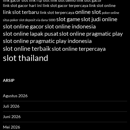
link gacor slot
link rtp slot
link slot demo
link slot gacor
link slot gacor hari ini
link slot gacor terpercaya
link slot online
online slot
link slot terbaru
link slot terpercaya
poker online
slot game
slot judi online
situs poker
slot deposit via dana 5000
slot online gacor
slot online indonesia
slot online lapak pusat
slot online pragmatic play
slot online pragmatic play indonesia
slot online terbaik
slot online terpercaya
slot thailand
ARSIP
Agustus 2026
Juli 2026
Juni 2026
Mei 2026