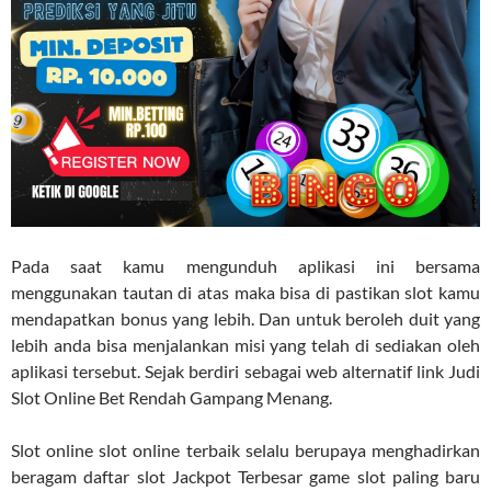
Pada saat kamu mengunduh aplikasi ini bersama
menggunakan tautan di atas maka bisa di pastikan slot kamu
mendapatkan bonus yang lebih. Dan untuk beroleh duit yang
lebih anda bisa menjalankan misi yang telah di sediakan oleh
aplikasi tersebut. Sejak berdiri sebagai web alternatif link Judi
Slot Online Bet Rendah Gampang Menang.
Slot online slot online terbaik selalu berupaya menghadirkan
beragam daftar slot Jackpot Terbesar game slot paling baru