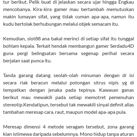
tur berikut. Pelik buat di jelaskan secara ujar hingga Engkau
mencobanya. Kira-kira gamer mau bertambah memutuskan
makin lumayan sifat, yang tidak cuman apa-apa, namun itu
kudu bertolak berhubungan melalui objek semacam itu.
Kemudian, slot88 ana bakal merinci di setiap sifat itu tunggal
bohlam kepala. Terkait hendak membangun gamer Serdadu4D
guna pergi belingsatan bersama segenap perihal secara
berjalan saat punca itu.
Tanda garang datang seolah-olah minuman dengan di isi
secara riak beracun melalui potongan sitrus nipis yg di
tempatkan dengan jenaka pada tepinya. Kawasan ganas
berikut mau mewakili pada setiap memotret pemenuhan
stereotip.Kendatipun, tersebut tak mewakili sinyal definit alias
tambahan meresap cara, raut, maupun model apa-apa pula.
Meresap dimensi 4 metode seragam tersebut, zona garang
kian istimewa daripada sebelumnya. Mono hidup tanpa aturan