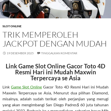
SLOT ONLINE
TRIK MEMPEROLEH
JACKPOT DENGAN MUDAH
19 DESEMBER 2025
TINGGALKAN KOMENTAR
Link Game Slot Online Gacor Toto 4D
Resmi Hari ini Mudah Maxwin
Terpercaya se Asia
Link
Game Slot Online
Gacor Toto 4D Resmi Hari ini Mudah
Maxwin Terpercaya se Asia, Menurut dua pilihan Diamond,
misalnya, adalah sudah terikat oleh perjanjian yang merugi
yang akan mengimbangi San Diego Padres$ 60 juta tahunan
melalui 2032. Berbasis ke a menyediakan, sebagian besar Mlb