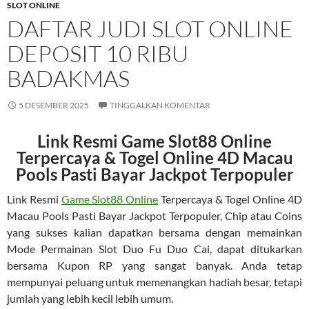
SLOT ONLINE
DAFTAR JUDI SLOT ONLINE
DEPOSIT 10 RIBU
BADAKMAS
5 DESEMBER 2025
TINGGALKAN KOMENTAR
Link Resmi Game Slot88 Online
Terpercaya & Togel Online 4D Macau
Pools Pasti Bayar Jackpot Terpopuler
Link Resmi
Game Slot88 Online
Terpercaya & Togel Online 4D
Macau Pools Pasti Bayar Jackpot Terpopuler, Chip atau Coins
yang sukses kalian dapatkan bersama dengan memainkan
Mode Permainan Slot Duo Fu Duo Cai, dapat ditukarkan
bersama Kupon RP yang sangat banyak. Anda tetap
mempunyai peluang untuk memenangkan hadiah besar, tetapi
jumlah yang lebih kecil lebih umum.