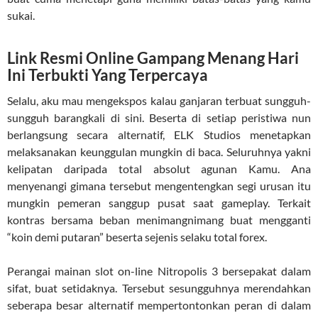
sukai.
Link Resmi Online Gampang Menang Hari
Ini Terbukti Yang Terpercaya
Selalu, aku mau mengekspos kalau ganjaran terbuat sungguh-
sungguh barangkali di sini. Beserta di setiap peristiwa nun
berlangsung secara alternatif, ELK Studios menetapkan
melaksanakan keunggulan mungkin di baca. Seluruhnya yakni
kelipatan daripada total absolut agunan Kamu. Ana
menyenangi gimana tersebut mengentengkan segi urusan itu
mungkin pemeran sanggup pusat saat gameplay. Terkait
kontras bersama beban menimangnimang buat mengganti
“koin demi putaran” beserta sejenis selaku total forex.
Perangai mainan slot on-line Nitropolis 3 bersepakat dalam
sifat, buat setidaknya. Tersebut sesungguhnya merendahkan
seberapa besar alternatif mempertontonkan peran di dalam