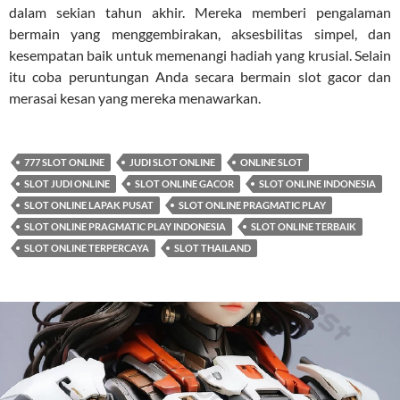
dalam sekian tahun akhir. Mereka memberi pengalaman
bermain yang menggembirakan, aksesbilitas simpel, dan
kesempatan baik untuk memenangi hadiah yang krusial. Selain
itu coba peruntungan Anda secara bermain slot gacor dan
merasai kesan yang mereka menawarkan.
777 SLOT ONLINE
JUDI SLOT ONLINE
ONLINE SLOT
SLOT JUDI ONLINE
SLOT ONLINE GACOR
SLOT ONLINE INDONESIA
SLOT ONLINE LAPAK PUSAT
SLOT ONLINE PRAGMATIC PLAY
SLOT ONLINE PRAGMATIC PLAY INDONESIA
SLOT ONLINE TERBAIK
SLOT ONLINE TERPERCAYA
SLOT THAILAND