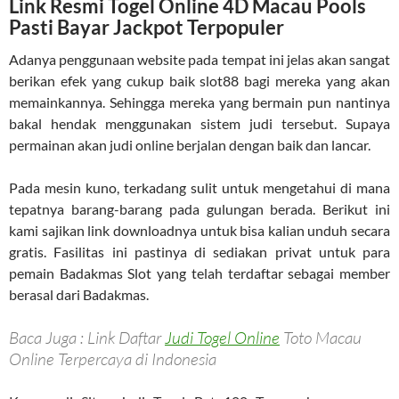
Link Resmi Togel Online 4D Macau Pools
Pasti Bayar Jackpot Terpopuler
Adanya penggunaan website pada tempat ini jelas akan sangat
berikan efek yang cukup baik slot88 bagi mereka yang akan
memainkannya. Sehingga mereka yang bermain pun nantinya
bakal hendak menggunakan sistem judi tersebut. Supaya
permainan akan judi online berjalan dengan baik dan lancar.
Pada mesin kuno, terkadang sulit untuk mengetahui di mana
tepatnya barang-barang pada gulungan berada. Berikut ini
kami sajikan link downloadnya untuk bisa kalian unduh secara
gratis. Fasilitas ini pastinya di sediakan privat untuk para
pemain Badakmas Slot yang telah terdaftar sebagai member
berasal dari Badakmas.
Baca Juga : Link Daftar
Judi Togel Online
Toto Macau
Online Terpercaya di Indonesia