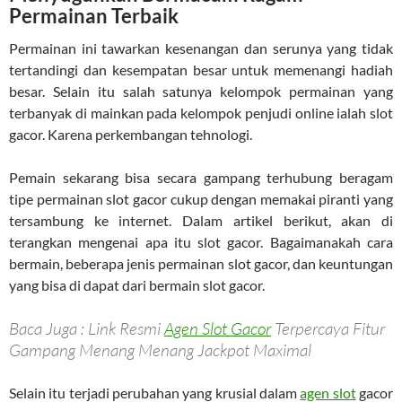
Permainan Terbaik
Permainan ini tawarkan kesenangan dan serunya yang tidak
tertandingi dan kesempatan besar untuk memenangi hadiah
besar. Selain itu salah satunya kelompok permainan yang
terbanyak di mainkan pada kelompok penjudi online ialah slot
gacor. Karena perkembangan tehnologi.
Pemain sekarang bisa secara gampang terhubung beragam
tipe permainan slot gacor cukup dengan memakai piranti yang
tersambung ke internet. Dalam artikel berikut, akan di
terangkan mengenai apa itu slot gacor. Bagaimanakah cara
bermain, beberapa jenis permainan slot gacor, dan keuntungan
yang bisa di dapat dari bermain slot gacor.
Baca Juga : Link Resmi
Agen Slot Gacor
Terpercaya Fitur
Gampang Menang Menang Jackpot Maximal
Selain itu terjadi perubahan yang krusial dalam
agen slot
gacor