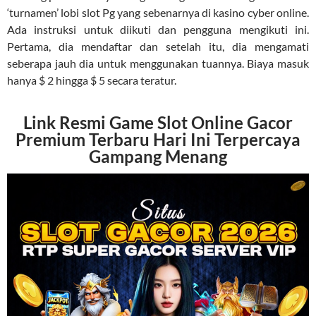
‘turnamen’ lobi slot Pg yang sebenarnya di kasino cyber online.
Ada instruksi untuk diikuti dan pengguna mengikuti ini.
Pertama, dia mendaftar dan setelah itu, dia mengamati
seberapa jauh dia untuk menggunakan tuannya. Biaya masuk
hanya $ 2 hingga $ 5 secara teratur.
Link Resmi Game Slot Online Gacor
Premium Terbaru Hari Ini Terpercaya
Gampang Menang