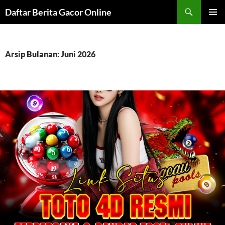
Langsung
Cari
Daftar Berita Gacor Online
ke
MENU
isi
UTAMA
Arsip Bulanan: Juni 2026