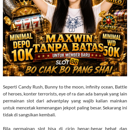
Seperti Candy Rush, Bunny to the moon, infinity ocean, Battle
of heroes, konter terrorists, eye of ra dan ada banyak yang lain
permainan slot dari advantplay yang wajib kalian mainkan
untuk mencetak kemenangan jekpot paling besar. Sekarang ini
tidak di sangsikan kembali.
Bila permainan slot bisa di cicip benar-benar hebat dan