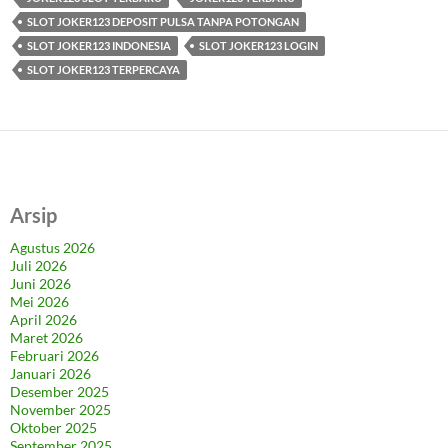
SLOT JOKER123 DEPOSIT PULSA TANPA POTONGAN
SLOT JOKER123 INDONESIA
SLOT JOKER123 LOGIN
SLOT JOKER123 TERPERCAYA
Arsip
Agustus 2026
Juli 2026
Juni 2026
Mei 2026
April 2026
Maret 2026
Februari 2026
Januari 2026
Desember 2025
November 2025
Oktober 2025
September 2025