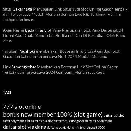
Situs
Cakarnaga
Merupakan Link Situs Judi Slot Online Gacor Terbaik
dan Terpercaya Mudah Menang dengan Live Rtp Tertinggi Hari Ini
Jackpot Terbesar.
Agen Resmi
Badakmas Slot
Yang Merupakan Slot Yang Berpusat DI
Dubai Abu Dhabi Yang Telah Berlisensi Dan Di Resmikan Oleh Bang
Zeus..
Taruhan
Paushoki
memberikan Bocoran Info Situs Agen Judi Slot
Gacor Terbaik dan Terpercaya No 1 2024 Mudah Menang.
Link
Semongkobet
Memberikan Bocoran Link Slot Online Gacor
Terbaik dan Terpercaya 2024 Gampang Menang Jackpot.
TAG
777 slot online
bonus new member 100% (slot game)
daftar judi slot
daftar olympus slot
daftar situs slot
daftar situs slot gacor
daftar slot olympus
daftar slot via dana
daftar slot via dana minimal deposit 5000