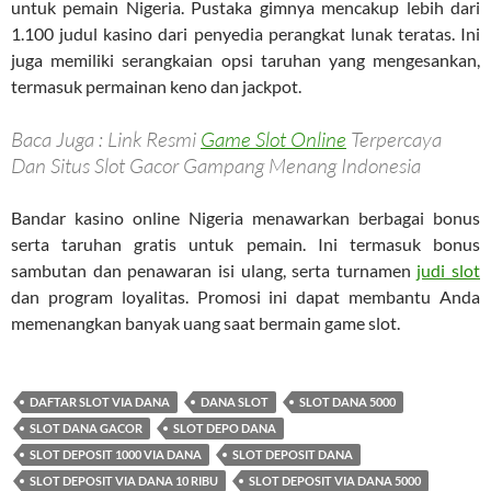
untuk pemain Nigeria. Pustaka gimnya mencakup lebih dari
1.100 judul kasino dari penyedia perangkat lunak teratas. Ini
juga memiliki serangkaian opsi taruhan yang mengesankan,
termasuk permainan keno dan jackpot.
Baca Juga : Link Resmi
Game Slot Online
Terpercaya
Dan Situs Slot Gacor Gampang Menang Indonesia
Bandar kasino online Nigeria menawarkan berbagai bonus
serta taruhan gratis untuk pemain. Ini termasuk bonus
sambutan dan penawaran isi ulang, serta turnamen
judi slot
dan program loyalitas. Promosi ini dapat membantu Anda
memenangkan banyak uang saat bermain game slot.
DAFTAR SLOT VIA DANA
DANA SLOT
SLOT DANA 5000
SLOT DANA GACOR
SLOT DEPO DANA
SLOT DEPOSIT 1000 VIA DANA
SLOT DEPOSIT DANA
SLOT DEPOSIT VIA DANA 10 RIBU
SLOT DEPOSIT VIA DANA 5000