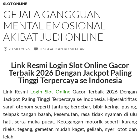
SLOT ONLINE
GEJALA GANGGUAN
MENTAL EMOSIONAL
AKIBAT JUDI ONLINE
23 MEI 2026
TINGGALKAN KOMENTAR
Link Resmi Login Slot Online Gacor
Terbaik 2026 Dengan Jackpot Paling
Tinggi Terpercaya se Indonesia
Link Resmi
Login Slot Online
Gacor Terbaik 2026 Dengan
Jackpot Paling Tinggi Terpercaya se Indonesia, Hiperaktifitas
saraf otonom seperti jantung berdebar, bibir kering, pusing,
telapak tangan basah, kesemutan, rasa tidak nyaman di ulu
hati, serta muka pucat. Ketegangan motorik seperti kurang
rileks, tegang, gemetar, mudah kaget, gelisah, nyeri otot dan
lelah.