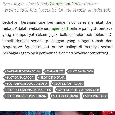
Baca Juga : Link Resmi
Bandar Slot Gacor
Online
Terpercaya & Toto Macau88 Online Terbaik se Indonesia
Sediakan beragam tipe permainan slot yang memikat dan
hebat. Adalah website judi
agen slot
online paling di percaya
yang mempunyai rekam jejak baik di kelompok pejudi. Di
kenali dengan service pelanggan yang sangat ramah dan
responsive. Website slot online paling di percaya secara
berbagai ragam opsi permainan slot dari provider terpenting.
DAFTAR SLOT VIA DANA
DANA SLOT
SLOT DANA 5000
SLOT DANA GACOR
SLOT DEPO DANA
SLOT DEPOSIT 1000 VIA DANA
SLOT DEPOSIT DANA
SLOT DEPOSIT VIA DANA 10 RIBU
SLOT DEPOSIT VIA DANA 5000
SLOT ONLINE DEPOSIT DANA
SLOT PAKAI DANA
SLOT VIA DANA