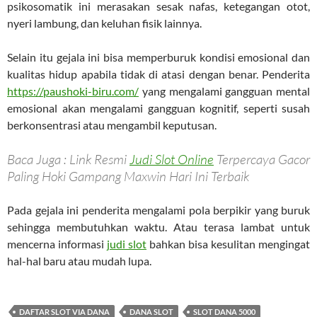
psikosomatik ini merasakan sesak nafas, ketegangan otot,
nyeri lambung, dan keluhan fisik lainnya.
Selain itu gejala ini bisa memperburuk kondisi emosional dan
kualitas hidup apabila tidak di atasi dengan benar. Penderita
https://paushoki-biru.com/
yang mengalami gangguan mental
emosional akan mengalami gangguan kognitif, seperti susah
berkonsentrasi atau mengambil keputusan.
Baca Juga : Link Resmi
Judi Slot Online
Terpercaya Gacor
Paling Hoki Gampang Maxwin Hari Ini Terbaik
Pada gejala ini penderita mengalami pola berpikir yang buruk
sehingga membutuhkan waktu. Atau terasa lambat untuk
mencerna informasi
judi slot
bahkan bisa kesulitan mengingat
hal-hal baru atau mudah lupa.
DAFTAR SLOT VIA DANA
DANA SLOT
SLOT DANA 5000