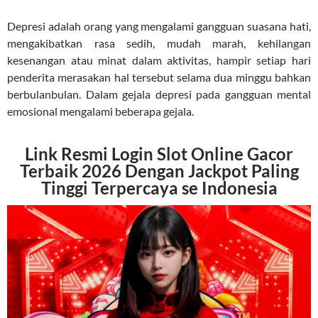
Depresi adalah orang yang mengalami gangguan suasana hati,
mengakibatkan rasa sedih, mudah marah, kehilangan
kesenangan atau minat dalam aktivitas, hampir setiap hari
penderita merasakan hal tersebut selama dua minggu bahkan
berbulanbulan. Dalam gejala depresi pada gangguan mental
emosional mengalami beberapa gejala.
Link Resmi Login Slot Online Gacor
Terbaik 2026 Dengan Jackpot Paling
Tinggi Terpercaya se Indonesia