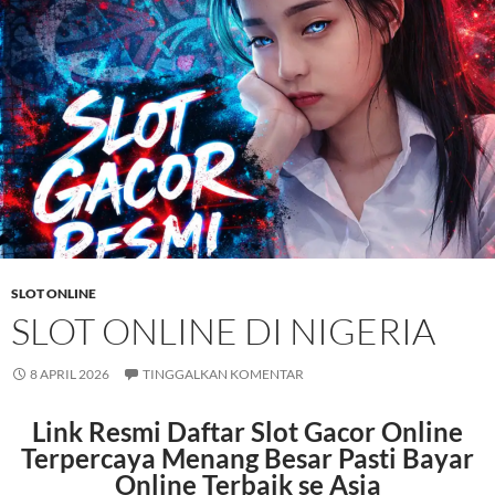
SLOT ONLINE
SLOT ONLINE DI NIGERIA
8 APRIL 2026
TINGGALKAN KOMENTAR
Link Resmi Daftar Slot Gacor Online
Terpercaya Menang Besar Pasti Bayar
Online Terbaik se Asia