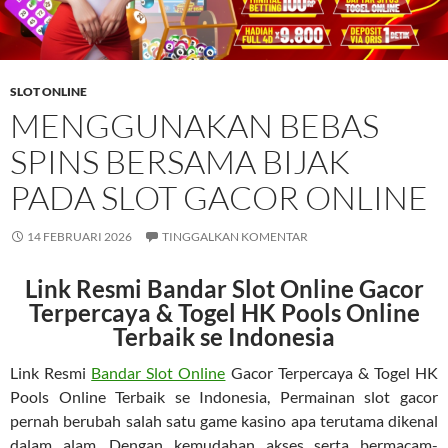
SLOT ONLINE
MENGGUNAKAN BEBAS
SPINS BERSAMA BIJAK
PADA SLOT GACOR ONLINE
14 FEBRUARI 2026
TINGGALKAN KOMENTAR
Link Resmi Bandar Slot Online Gacor
Terpercaya & Togel HK Pools Online
Terbaik se Indonesia
Link Resmi
Bandar Slot Online
Gacor Terpercaya & Togel HK
Pools Online Terbaik se Indonesia, Permainan slot gacor
pernah berubah salah satu game kasino apa terutama dikenal
dalam alam. Dengan kemudahan akses serta bermacam-