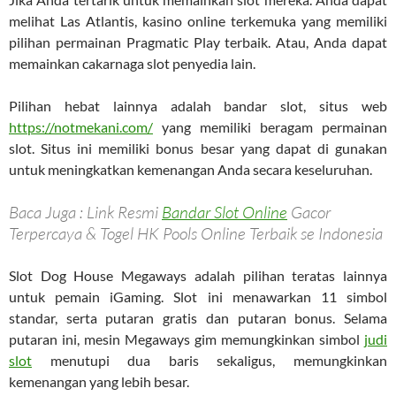
melihat Las Atlantis, kasino online terkemuka yang memiliki
pilihan permainan Pragmatic Play terbaik. Atau, Anda dapat
memainkan cakarnaga slot penyedia lain.
Pilihan hebat lainnya adalah bandar slot, situs web
https://notmekani.com/
yang memiliki beragam permainan
slot. Situs ini memiliki bonus besar yang dapat di gunakan
untuk meningkatkan kemenangan Anda secara keseluruhan.
Baca Juga : Link Resmi
Bandar Slot Online
Gacor
Terpercaya & Togel HK Pools Online Terbaik se Indonesia
Slot Dog House Megaways adalah pilihan teratas lainnya
untuk pemain iGaming. Slot ini menawarkan 11 simbol
standar, serta putaran gratis dan putaran bonus. Selama
putaran ini, mesin Megaways gim memungkinkan simbol
judi
slot
menutupi dua baris sekaligus, memungkinkan
kemenangan yang lebih besar.