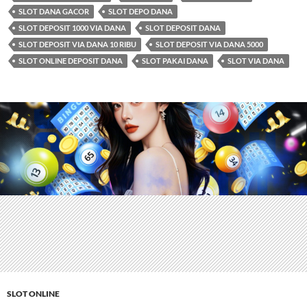
SLOT DANA GACOR
SLOT DEPO DANA
SLOT DEPOSIT 1000 VIA DANA
SLOT DEPOSIT DANA
SLOT DEPOSIT VIA DANA 10 RIBU
SLOT DEPOSIT VIA DANA 5000
SLOT ONLINE DEPOSIT DANA
SLOT PAKAI DANA
SLOT VIA DANA
SLOT ONLINE