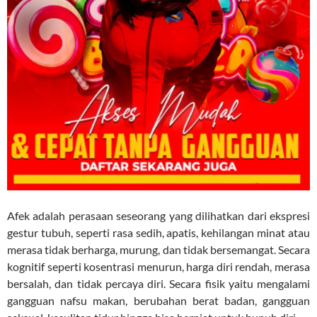
Afek adalah perasaan seseorang yang dilihatkan dari ekspresi
gestur tubuh, seperti rasa sedih, apatis, kehilangan minat atau
merasa tidak berharga, murung, dan tidak bersemangat. Secara
kognitif seperti kosentrasi menurun, harga diri rendah, merasa
bersalah, dan tidak percaya diri. Secara fisik yaitu mengalami
gangguan nafsu makan, berubahan berat badan, gangguan