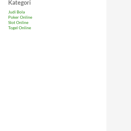
Kategori
Judi Bola
Poker Online
Slot Online
Togel Online