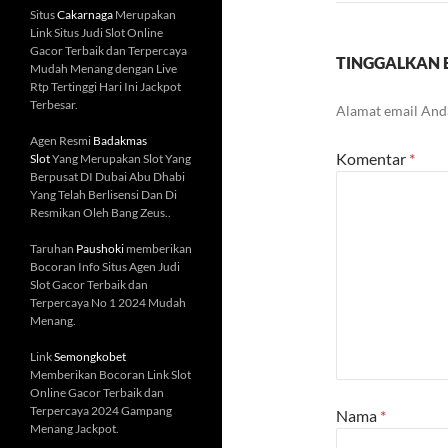
Situs
Cakarnaga
Merupakan
Link Situs Judi Slot Online
Gacor Terbaik dan Terpercaya
TINGGALKAN 
Mudah Menang dengan Live
Rtp Tertinggi Hari Ini Jackpot
Terbesar.
Alamat email Anda
Agen Resmi
Badakmas
Komentar
*
Slot
Yang Merupakan Slot Yang
Berpusat DI Dubai Abu Dhabi
Yang Telah Berlisensi Dan Di
Resmikan Oleh Bang Zeus..
Taruhan
Paushoki
memberikan
Bocoran Info Situs Agen Judi
Slot Gacor Terbaik dan
Terpercaya No 1 2024 Mudah
Menang.
Link
Semongkobet
Memberikan Bocoran Link Slot
Online Gacor Terbaik dan
Terpercaya 2024 Gampang
Nama
*
Menang Jackpot.