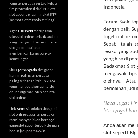
yang terpercaya serta dikelola
Indonesia.
tim professional dari PG Soft
slot gacor dengan tingkat RTP
jackpot slot maxwin tertinggi
Forum Syair tog
dengan baik. Su
Agen
Paushoki
merupakan
togel online m
situs slot online terbaik saat ini,
yang menyediakan permainan
Sebab itulah 
slot gacor pasti akan
resiko yang sud
memberikan kamu banyak
yang bisa di pe
keuntungan.
Badakmas Slot 
Situs
gerbangasia
slot gacor
mengawali tips
hari ini paling terpercaya
olehnya. Ata
paling terbaru di tahun 2024
yang menyediakan game slot
permainan judi 
online digemari oleh pecinta
slot online..
Baca Juga : Li
Link
Betnesia
adalah situs judi
Menyuguhkan 
slot online gacor terpercaya
resmi menyediakan berbagai
Anda akan meli
game slot gacor terbaik dengan
bonus jackpot maxwin
slot seperti Bi