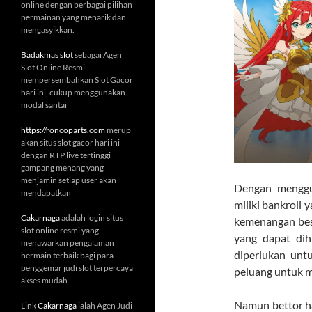
online dengan berbagai pilihan
permainan yang menarik dan
mengasyikkan.
Badakmas slot
sebagai Agen
Slot Online Resmi
mempersembahkan Slot Gacor
hari ini, cukup menggunakan
modal santai
https://roncoparts.com
merup
akan situs slot gacor hari ini
dengan RTP live tertinggi
gampang menang yang
menjamin setiap user akan
Dengan menggun
mendapatkan
miliki bankroll
Cakarnaga
adalah login situs
kemenangan bes
slot online resmi yang
yang dapat dih
menawarkan pengalaman
diperlukan untu
bermain terbaik bagi para
penggemar judi slot terpercaya
peluang untuk m
akses mudah
Namun bettor ha
Link
Cakarnaga
ialah Agen Judi