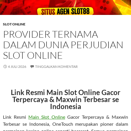
SLOT ONLINE
PROVIDER TERNAMA
DALAM DUNIA PERJUDIAN
SLOT ONLINE
4 JULI 2026
TINGGALKAN KOMENTAR
Link Resmi Main Slot Online Gacor
Terpercaya & Maxwin Terbesar se
Indonesia
Link Resmi
Main Slot Online
Gacor Terpercaya & Maxwin
Terbesar se Indonesia, OneTouch merupakan pioner dalam
permainan kasino online seperti baccarat. Semua permainan