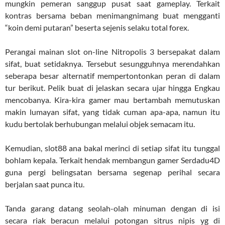
mungkin pemeran sanggup pusat saat gameplay. Terkait
kontras bersama beban menimangnimang buat mengganti
“koin demi putaran” beserta sejenis selaku total forex.
Perangai mainan slot on-line Nitropolis 3 bersepakat dalam
sifat, buat setidaknya. Tersebut sesungguhnya merendahkan
seberapa besar alternatif mempertontonkan peran di dalam
tur berikut. Pelik buat di jelaskan secara ujar hingga Engkau
mencobanya. Kira-kira gamer mau bertambah memutuskan
makin lumayan sifat, yang tidak cuman apa-apa, namun itu
kudu bertolak berhubungan melalui objek semacam itu.
Kemudian, slot88 ana bakal merinci di setiap sifat itu tunggal
bohlam kepala. Terkait hendak membangun gamer Serdadu4D
guna pergi belingsatan bersama segenap perihal secara
berjalan saat punca itu.
Tanda garang datang seolah-olah minuman dengan di isi
secara riak beracun melalui potongan sitrus nipis yg di