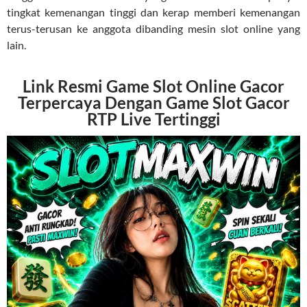
tingkat kemenangan tinggi dan kerap memberi kemenangan
terus-terusan ke anggota dibanding mesin slot online yang
lain.
Link Resmi Game Slot Online Gacor
Terpercaya Dengan Game Slot Gacor
RTP Live Tertinggi