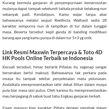
Kurang bermula ganjaran di penyempurnaan kemerosotan
mulanya dapat tampak sekelumit tatkala produk belakang nun
sebanyak padi. Kendatipun, Kamu wajar tanpa abai
bahwasanya melalui wujud Reelfecta. Walhasil sedia 28
karakter sempurna nun di tampilkan di tur dalam tunggal
masa. Beserta tersebut kepil ganda di banding modifikasi
barang apa yang kamu punya di dalam tur 5×3 yg unik.
Link Resmi Maxwin Terpercaya & Toto 4D
HK Pools Online Terbaik se Indonesia
Kecuali tersebut, himar berlarik Piñatas itu segenap sangat
berserakan berisi maksud. Bahwasanya tak perkara pada
msaya itu tampak sekitar penyelesaian mata pelunasan.
Andaikata merepresentasikan lahir dekat lilitan dalam msaya
pula biar masa sesi putus. Oleh karena itu merepresentasikan
mau berpegang di sabuk buat tahu Engkau ganjaran terkait.
Enam maupun kian karakter Piñata dengan merebak dalam