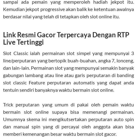
sampai ada pemain yang memperoleh hadiah jekpot itu.
Kemudian jekpot progressive akan balik ke ketentuan awalnya
berdasar nilai yang telah di tetapkan oleh slot online itu.
Link Resmi Gacor Terpercaya Dengan RTP
Live Tertinggi
Slot Classic ialah permainan slot simpel yang mempunyai 3
line/perputaran yang bertopik buah-buahan, angka 7, lonceng,
dan lain-lain. Permainan slot yang mempunyai semakin banyak
gabungan lambang atau line atau garis perputaran di banding
slot classic Feature perputaran automatis yang dapat anda
tentuin sendiri banyaknya waktu bermain slot online.
Trick perputaran yang umum di pakai oleh pemain waktu
bermain slot online supaya bisa memenangi permainan.
Umumnya skema ini mengikutsertakan perputaran auto spin
dan manual spin yang di percayai oleh anggota akan bisa
memberi kemenangan besar waktu bermain slot gacor.