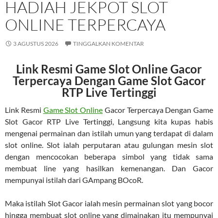
HADIAH JEKPOT SLOT
ONLINE TERPERCAYA
3 AGUSTUS 2026
TINGGALKAN KOMENTAR
Link Resmi Game Slot Online Gacor
Terpercaya Dengan Game Slot Gacor
RTP Live Tertinggi
Link Resmi
Game Slot Online
Gacor Terpercaya Dengan Game
Slot Gacor RTP Live Tertinggi, Langsung kita kupas habis
mengenai permainan dan istilah umun yang terdapat di dalam
slot online. Slot ialah perputaran atau gulungan mesin slot
dengan mencocokan beberapa simbol yang tidak sama
membuat line yang hasilkan kemenangan. Dan Gacor
mempunyai istilah dari GAmpang BOcoR.
Maka istilah Slot Gacor ialah mesin permainan slot yang bocor
hingga membuat slot online yang dimainakan itu mempunyai