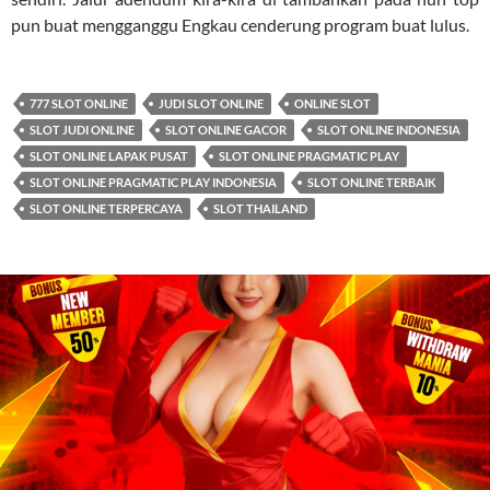
pun buat mengganggu Engkau cenderung program buat lulus.
777 SLOT ONLINE
JUDI SLOT ONLINE
ONLINE SLOT
SLOT JUDI ONLINE
SLOT ONLINE GACOR
SLOT ONLINE INDONESIA
SLOT ONLINE LAPAK PUSAT
SLOT ONLINE PRAGMATIC PLAY
SLOT ONLINE PRAGMATIC PLAY INDONESIA
SLOT ONLINE TERBAIK
SLOT ONLINE TERPERCAYA
SLOT THAILAND