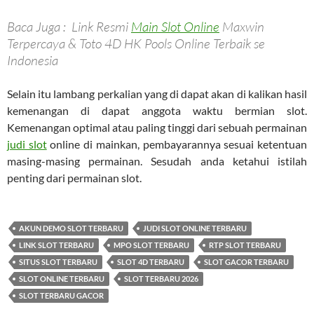
Baca Juga : Link Resmi
Main Slot Online
Maxwin
Terpercaya & Toto 4D HK Pools Online Terbaik se
Indonesia
Selain itu lambang perkalian yang di dapat akan di kalikan hasil
kemenangan di dapat anggota waktu bermian slot.
Kemenangan optimal atau paling tinggi dari sebuah permainan
judi slot
online di mainkan, pembayarannya sesuai ketentuan
masing-masing permainan. Sesudah anda ketahui istilah
penting dari permainan slot.
AKUN DEMO SLOT TERBARU
JUDI SLOT ONLINE TERBARU
LINK SLOT TERBARU
MPO SLOT TERBARU
RTP SLOT TERBARU
SITUS SLOT TERBARU
SLOT 4D TERBARU
SLOT GACOR TERBARU
SLOT ONLINE TERBARU
SLOT TERBARU 2026
SLOT TERBARU GACOR