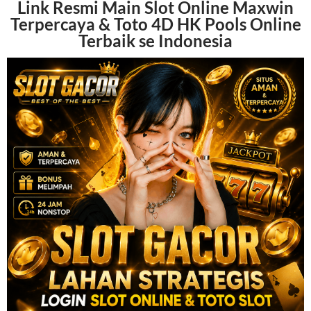
Link Resmi Main Slot Online Maxwin
Terpercaya & Toto 4D HK Pools Online
Terbaik se Indonesia