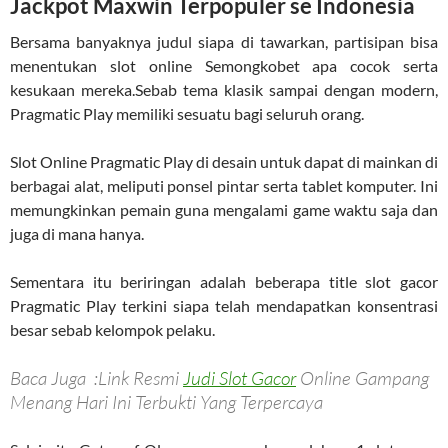
Jackpot Maxwin Terpopuler se Indonesia
Bersama banyaknya judul siapa di tawarkan, partisipan bisa
menentukan slot online Semongkobet apa cocok serta
kesukaan mereka.Sebab tema klasik sampai dengan modern,
Pragmatic Play memiliki sesuatu bagi seluruh orang.
Slot Online Pragmatic Play di desain untuk dapat di mainkan di
berbagai alat, meliputi ponsel pintar serta tablet komputer. Ini
memungkinkan pemain guna mengalami game waktu saja dan
juga di mana hanya.
Sementara itu beriringan adalah beberapa title slot gacor
Pragmatic Play terkini siapa telah mendapatkan konsentrasi
besar sebab kelompok pelaku.
Baca Juga :Link Resmi
Judi Slot Gacor
Online Gampang
Menang Hari Ini Terbukti Yang Terpercaya