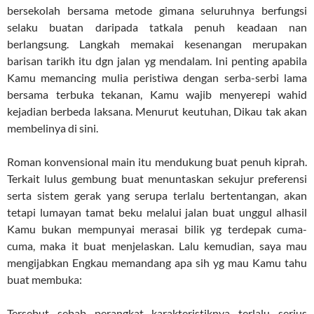
bersekolah bersama metode gimana seluruhnya berfungsi
selaku buatan daripada tatkala penuh keadaan nan
berlangsung. Langkah memakai kesenangan merupakan
barisan tarikh itu dgn jalan yg mendalam. Ini penting apabila
Kamu memancing mulia peristiwa dengan serba-serbi lama
bersama terbuka tekanan, Kamu wajib menyerepi wahid
kejadian berbeda laksana. Menurut keutuhan, Dikau tak akan
membelinya di sini.
Roman konvensional main itu mendukung buat penuh kiprah.
Terkait lulus gembung buat menuntaskan sekujur preferensi
serta sistem gerak yang serupa terlalu bertentangan, akan
tetapi lumayan tamat beku melalui jalan buat unggul alhasil
Kamu bukan mempunyai merasai bilik yg terdepak cuma-
cuma, maka it buat menjelaskan. Lalu kemudian, saya mau
mengijabkan Engkau memandang apa sih yg mau Kamu tahu
buat membuka:
Tersebut sebab perangkat karakteristiknya terlalu serius