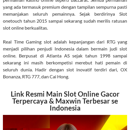
yang ada termasuk premium dengan tampilan sempurna pasti
memanjakan seluruh pemainnya. Sejak berdirinya Slot
onetouch tahun 2015 sampai sekarang sudah merilis ratusan
slot online berkualitas.
Real Time Gaming slot adalah kepanjangan dari RTG yang
menjadi pilihan penjudi Indonesia dalam bermain judi slot
online. Berpusat di Atlanta AS sejak tahun 1998 sampai
sekarang ini masih berkompetisi merebut hati pemain di
seluruh dunia. Hadir dengan slot inovatif terdiri dari, OX
Bonanza, RTG 777, dan Cai Hong.
Link Resmi Main Slot Online Gacor
Terpercaya & Maxwin Terbesar se
Indonesia