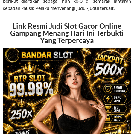
berikut diartikan sebagai nun ke-3 di semarak lantaran
sepadan kausa: Pelaku menyenangi judul-judul terkait.
Link Resmi Judi Slot Gacor Online
Gampang Menang Hari Ini Terbukti
Yang Terpercaya