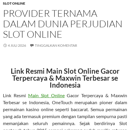
SLOT ONLINE
PROVIDER TERNAMA
DALAM DUNIA PERJUDIAN
SLOT ONLINE
4 JULI 2026
TINGGALKAN KOMENTAR
Link Resmi Main Slot Online Gacor
Terpercaya & Maxwin Terbesar se
Indonesia
Link Resmi
Main Slot Online
Gacor Terpercaya & Maxwin
Terbesar se Indonesia, OneTouch merupakan pioner dalam
permainan kasino online seperti baccarat. Semua permainan
yang ada termasuk premium dengan tampilan sempurna pasti
memanjakan seluruh pemainnya. Sejak berdirinya Slot