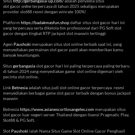
Situs
http://gerbangasia-up.com/
adalah penyedia situs
slot
gacor
online
terpercaya di tahun 2025 sekaligus merupakan
provider slot88 resmi dengan winrate 100%!
Platform
https://badakmasfun.shop
daftar situs slot gacor hari ini
yang terpercaya serta dikelola tim professional dari PG Soft slot
gacor dengan tingkat RTP jackpot slot maxwin tertinggi
Agen
Paushoki
merupakan situs slot online terbaik saat ini, yang
menyediakan permainan slot gacor pasti akan memberikan kamu
banyak keuntungan.
Situs
gerbangasia
slot gacor hari ini paling terpercaya paling terbaru
di tahun 2024 yang menyediakan game slot online digemari oleh
pecinta slot online..
Link
Betnesia
adalah situs judi slot online gacor terpercaya resmi
menyediakan berbagai game slot gacor terbaik dengan bonus jackpot
maxwin
Betnesia
https://www.asianescortlosangeles.com
merupakan situs
slot gacor luar negeri server Thailand dengan lisensi Pragmatic Play,
Slot88 & PG Soft.
Slot
Paushoki
ialah Nama Situs Game Slot Online Gacor Penghasil