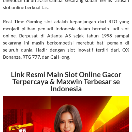
onetouch tahun 2015 sampai sekarang sudah merilis ratusan
slot online berkualitas.
Real Time Gaming slot adalah kepanjangan dari RTG yang
menjadi pilihan penjudi Indonesia dalam bermain judi slot
online. Berpusat di Atlanta AS sejak tahun 1998 sampai
sekarang ini masih berkompetisi merebut hati pemain di
seluruh dunia. Hadir dengan slot inovatif terdiri dari, OX
Bonanza, RTG 777, dan Cai Hong.
Link Resmi Main Slot Online Gacor
Terpercaya & Maxwin Terbesar se
Indonesia