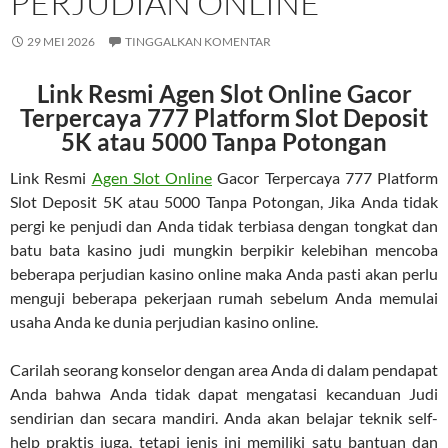
PERJUDIAN ONLINE
29 MEI 2026
TINGGALKAN KOMENTAR
Link Resmi Agen Slot Online Gacor
Terpercaya 777 Platform Slot Deposit
5K atau 5000 Tanpa Potongan
Link Resmi
Agen Slot Online
Gacor Terpercaya 777 Platform
Slot Deposit 5K atau 5000 Tanpa Potongan, Jika Anda tidak
pergi ke penjudi dan Anda tidak terbiasa dengan tongkat dan
batu bata kasino judi mungkin berpikir kelebihan mencoba
beberapa perjudian kasino online maka Anda pasti akan perlu
menguji beberapa pekerjaan rumah sebelum Anda memulai
usaha Anda ke dunia perjudian kasino online.
Carilah seorang konselor dengan area Anda di dalam pendapat
Anda bahwa Anda tidak dapat mengatasi kecanduan Judi
sendirian dan secara mandiri. Anda akan belajar teknik self-
help praktis juga, tetapi jenis ini memiliki satu bantuan dan