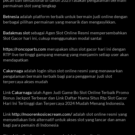
pecah dan sensational di tahun 2025 rasakan pengalaman bermain
permainan slot yang lengkap
Betnesia
adalah platform terbaik untuk bermain judi online dengan
berbagai pilihan permainan yang menarik dan mengasyikkan.
Badakmas slot
sebagai Agen Slot Online Resmi mempersembahkan
Slot Gacor hari ini, cukup menggunakan modal santai
https://roncoparts.com
merupakan situs slot gacor hari ini dengan
RTP live tertinggi gampang menang yang menjamin setiap user akan
mendapatkan
Cakarnaga
adalah login situs slot online resmi yang menawarkan
pengalaman bermain terbaik bagi para penggemar judi slot
terpercaya akses mudah
Link
Cakarnaga
ialah Agen Judi Game Bo Slot Online Terbaik Promo
Bonus Jackpot Terbesar dan Link Daftar Nama Situs Rtp Slot Gacor
Hari Ini Tertinggi dan Terpercaya 2024 Mudah Menang Indonesia.
Link
http://moorenkosicecream.com/
adalah slot online resmi yang
menyediakan link alternatif untuk akses slot yang lancar dan aman
bagi para pemain di Indonesia