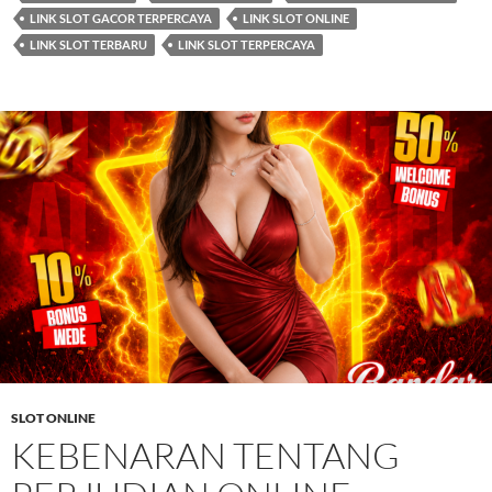
LINK SLOT GACOR TERPERCAYA
LINK SLOT ONLINE
LINK SLOT TERBARU
LINK SLOT TERPERCAYA
SLOT ONLINE
KEBENARAN TENTANG