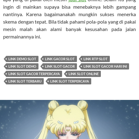
ingin di mainkan supaya bisa menebaknya lebih gampang
nantinya. Karena bagaimanakah mungkin sukses menerka
skema dengan tepat. Bila tidak pahami pola-pola yang di pakai
mesin malah akan alami banyak kesusahan pada jalan
permainannya ini.
LINK DEMO SLOT
LINK GACOR SLOT
LINK RTP SLOT
LINK SLOT DEMO
LINK SLOT GACOR
LINK SLOT GACOR HARI INI
LINK SLOT GACOR TERPERCAYA
LINK SLOT ONLINE
LINK SLOT TERBARU
LINK SLOT TERPERCAYA