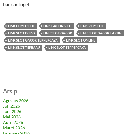
bandar togel.
LINK DEMO SLOT
LINK GACOR SLOT
LINK RTP SLOT
LINK SLOT DEMO
LINK SLOT GACOR
LINK SLOT GACOR HARI INI
LINK SLOT GACOR TERPERCAYA
LINK SLOT ONLINE
LINK SLOT TERBARU
LINK SLOT TERPERCAYA
Arsip
Agustus 2026
Juli 2026
Juni 2026
Mei 2026
April 2026
Maret 2026
Februari 2026