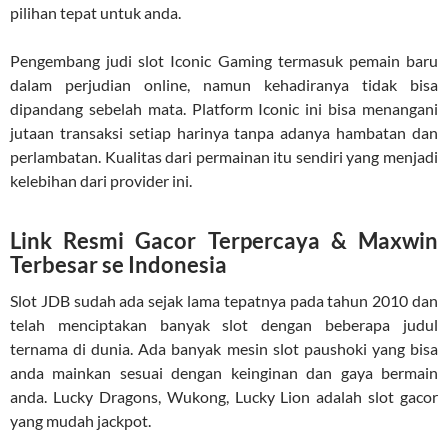
pilihan tepat untuk anda.
Pengembang judi slot Iconic Gaming termasuk pemain baru
dalam perjudian online, namun kehadiranya tidak bisa
dipandang sebelah mata. Platform Iconic ini bisa menangani
jutaan transaksi setiap harinya tanpa adanya hambatan dan
perlambatan. Kualitas dari permainan itu sendiri yang menjadi
kelebihan dari provider ini.
Link Resmi Gacor Terpercaya & Maxwin
Terbesar se Indonesia
Slot JDB sudah ada sejak lama tepatnya pada tahun 2010 dan
telah menciptakan banyak slot dengan beberapa judul
ternama di dunia. Ada banyak mesin slot paushoki yang bisa
anda mainkan sesuai dengan keinginan dan gaya bermain
anda. Lucky Dragons, Wukong, Lucky Lion adalah slot gacor
yang mudah jackpot.