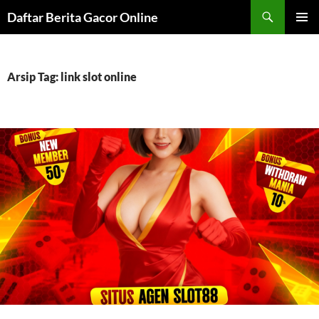
Langsung
Cari
Daftar Berita Gacor Online
ke
MENU
isi
UTAMA
Arsip Tag: link slot online