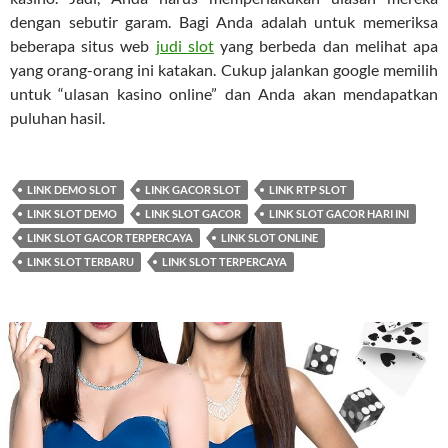
dengan sebutir garam. Bagi Anda adalah untuk memeriksa
beberapa situs web
judi slot
yang berbeda dan melihat apa
yang orang-orang ini katakan. Cukup jalankan google memilih
untuk “ulasan kasino online” dan Anda akan mendapatkan
puluhan hasil.
LINK DEMO SLOT
LINK GACOR SLOT
LINK RTP SLOT
LINK SLOT DEMO
LINK SLOT GACOR
LINK SLOT GACOR HARI INI
LINK SLOT GACOR TERPERCAYA
LINK SLOT ONLINE
LINK SLOT TERBARU
LINK SLOT TERPERCAYA