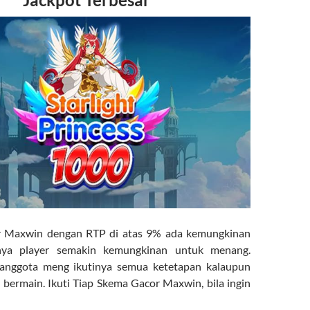
or Maxwin dengan RTP di atas 9% ada kemungkinan
ya player semakin kemungkinan untuk menang.
 anggota meng ikutinya semua ketetapan kalaupun
 bermain. Ikuti Tiap Skema Gacor Maxwin, bila ingin