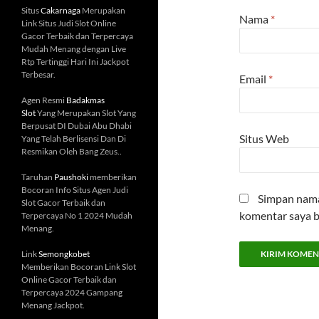
Situs
Cakarnaga
Merupakan
Nama
*
Link Situs Judi Slot Online
Gacor Terbaik dan Terpercaya
Mudah Menang dengan Live
Rtp Tertinggi Hari Ini Jackpot
Terbesar.
Email
*
Agen Resmi
Badakmas
Slot
Yang Merupakan Slot Yang
Berpusat DI Dubai Abu Dhabi
Situs Web
Yang Telah Berlisensi Dan Di
Resmikan Oleh Bang Zeus..
Taruhan
Paushoki
memberikan
Bocoran Info Situs Agen Judi
Simpan nama,
Slot Gacor Terbaik dan
komentar saya b
Terpercaya No 1 2024 Mudah
Menang.
Link
Semongkobet
Memberikan Bocoran Link Slot
Online Gacor Terbaik dan
Terpercaya 2024 Gampang
Menang Jackpot.