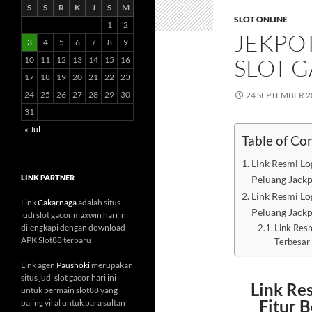
S
S
R
K
J
S
M
SLOT ONLINE
1
2
JEKPO
3
4
5
6
7
8
9
SLOT 
10
11
12
13
14
15
16
17
18
19
20
21
22
23
24
25
26
27
28
29
30
24 SEPTEMBER 2
31
« Jul
Table of Co
Link Resmi Lo
LINK PARTNER
Peluang Jackp
Link Resmi Lo
Link
Cakarnaga
adalah situs
Peluang Jackp
judi slot gacor maxwin hari ini
dilengkapi dengan download
Link Res
APK Slot88 terbaru
Terbesar
Link agen
Paushoki
merupakan
situs judi slot gacor hari ini
Link Re
untuk bermain slot88 yang
Fitur 
paling viral untuk para sultan