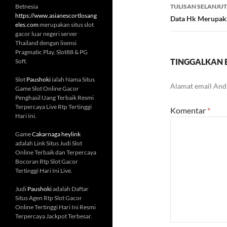
Betnesia
TULISAN SELANJU
https://www.asianescortlosang
Navigasi
Data Hk Merupaka
eles.com
merupakan situs slot
gacor luar negeri server
Tulisan
Thailand dengan lisensi
Pragmatic Play, Slot88 & PG
TINGGALKAN 
Soft.
Slot
Paushoki
ialah Nama Situs
Alamat email Anda
Game Slot Online Gacor
Penghasil Uang Terbaik Resmi
Terpercaya Live Rtp Tertinggi
Komentar
*
Hari Ini.
Game
Cakarnaga heylink
adalah Link Situs Judi Slot
Online Terbaik dan Terpercaya
Bocoran Rtp Slot Gacor
Tertinggi Hari Ini Live.
Judi
Paushoki
adalah Daftar
Situs Agen Rtp Slot Gacor
Online Tertinggi Hari Ini Resmi
Terpercaya Jackpot Terbesar.