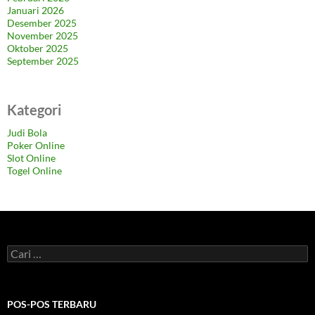
Januari 2026
Desember 2025
November 2025
Oktober 2025
September 2025
Kategori
Judi Bola
Poker Online
Slot Online
Togel Online
C
a
r
i
u
POS-POS TERBARU
n