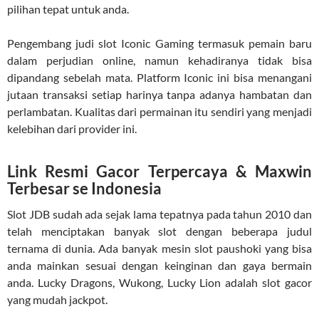
pilihan tepat untuk anda.
Pengembang judi slot Iconic Gaming termasuk pemain baru
dalam perjudian online, namun kehadiranya tidak bisa
dipandang sebelah mata. Platform Iconic ini bisa menangani
jutaan transaksi setiap harinya tanpa adanya hambatan dan
perlambatan. Kualitas dari permainan itu sendiri yang menjadi
kelebihan dari provider ini.
Link Resmi Gacor Terpercaya & Maxwin
Terbesar se Indonesia
Slot JDB sudah ada sejak lama tepatnya pada tahun 2010 dan
telah menciptakan banyak slot dengan beberapa judul
ternama di dunia. Ada banyak mesin slot paushoki yang bisa
anda mainkan sesuai dengan keinginan dan gaya bermain
anda. Lucky Dragons, Wukong, Lucky Lion adalah slot gacor
yang mudah jackpot.