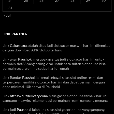
24
25
26
27
28
29
30
31
« Jul
LINK PARTNER
Link
Cakarnaga
adalah situs judi slot gacor maxwin hari ini dilengkapi
dengan download APK Slot88 terbaru
Link agen
Paushoki
merupakan situs judi slot gacor hari ini untuk
bermain slot88 yang paling viral untuk para sultan slot online bisa
bermain secara online setiap hari dirumah
Link Bandar
Paushoki
dikenal sebagai situs slot online resmi dan
terpercaya memiliki slot gacor hari ini dan dapat bermain dengan
depo minimal 10k hanya di Paushoki
Link
https://buzdelivery.com/
situs gacor slot online ternaik hari ini
gampang maxwin, rekomendasi permainan resmi gampang menang
Link judi
Paushoki
ialah link situs slot gacor online yang gampang