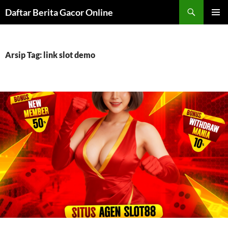
Langsung
Cari
Daftar Berita Gacor Online
ke
MENU
isi
UTAMA
Arsip Tag: link slot demo