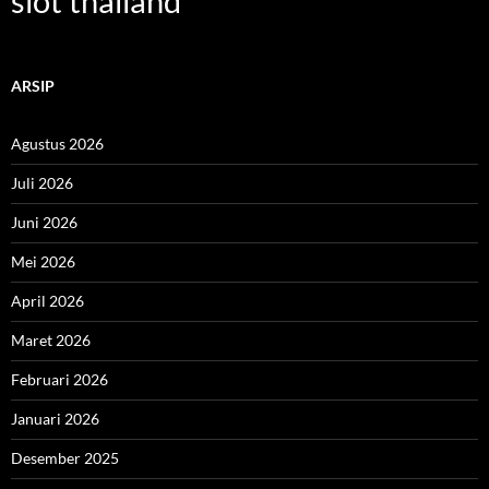
slot thailand
ARSIP
Agustus 2026
Juli 2026
Juni 2026
Mei 2026
April 2026
Maret 2026
Februari 2026
Januari 2026
Desember 2025