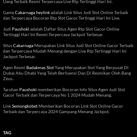
Uang Terbaik Resmi Terpercaya Live Rtp Tertinggi Hari Ini.
Game
Cakarnaga heylink
adalah Link Situs Judi Slot Online Terbaik
dan Terpercaya Bocoran Rtp Slot Gacor Tertinggi Hari Ini Live.
Judi
Paushoki
adalah Daftar Situs Agen Rtp Slot Gacor Online
Tertinggi Hari Ini Resmi Terpercaya Jackpot Terbesar.
Situs
Cakarnaga
Merupakan Link Situs Judi Slot Online Gacor Terbaik
dan Terpercaya Mudah Menang dengan Live Rtp Tertinggi Hari Ini
Jackpot Terbesar.
Agen Resmi
Badakmas Slot
Yang Merupakan Slot Yang Berpusat DI
Dubai Abu Dhabi Yang Telah Berlisensi Dan Di Resmikan Oleh Bang
Zeus..
Taruhan
Paushoki
memberikan Bocoran Info Situs Agen Judi Slot
Gacor Terbaik dan Terpercaya No 1 2024 Mudah Menang.
Link
Semongkobet
Memberikan Bocoran Link Slot Online Gacor
Terbaik dan Terpercaya 2024 Gampang Menang Jackpot.
TAG