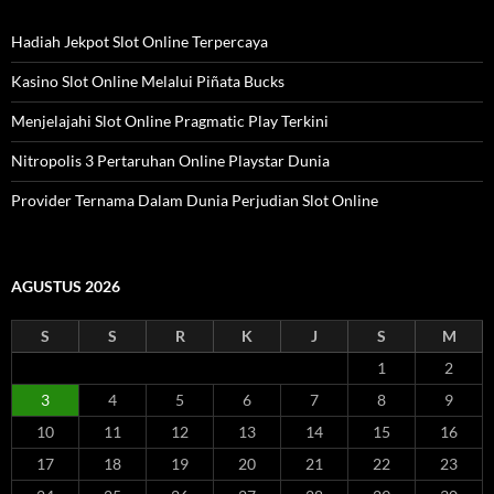
t
u
Hadiah Jekpot Slot Online Terpercaya
k
:
Kasino Slot Online Melalui Piñata Bucks
Menjelajahi Slot Online Pragmatic Play Terkini
Nitropolis 3 Pertaruhan Online Playstar Dunia
Provider Ternama Dalam Dunia Perjudian Slot Online
AGUSTUS 2026
S
S
R
K
J
S
M
1
2
3
4
5
6
7
8
9
10
11
12
13
14
15
16
17
18
19
20
21
22
23