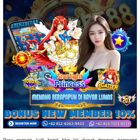
Para pemain judi togel hkg ini dapat dengan gampang