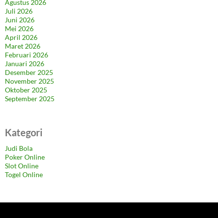
Agustus 2026
Juli 2026
Juni 2026
Mei 2026
April 2026
Maret 2026
Februari 2026
Januari 2026
Desember 2025
November 2025
Oktober 2025
September 2025
Kategori
Judi Bola
Poker Online
Slot Online
Togel Online