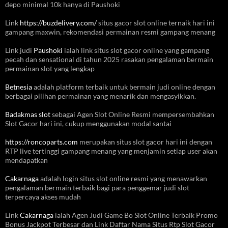
depo minimal 10k hanya di Paushoki
Link
https://buzdelivery.com/
situs gacor slot online ternaik hari ini
gampang maxwin, rekomendasi permainan resmi gampang menang
Link judi
Paushoki
ialah link situs slot gacor online yang gampang
pecah dan sensational di tahun 2025 rasakan pengalaman bermain
permainan slot yang lengkap
Betnesia
adalah platform terbaik untuk bermain judi online dengan
berbagai pilihan permainan yang menarik dan mengasyikkan.
Badakmas slot
sebagai Agen Slot Online Resmi mempersembahkan
Slot Gacor hari ini, cukup menggunakan modal santai
https://roncoparts.com
merupakan situs slot gacor hari ini dengan
RTP live tertinggi gampang menang yang menjamin setiap user akan
mendapatkan
Cakarnaga
adalah login situs slot online resmi yang menawarkan
pengalaman bermain terbaik bagi para penggemar judi slot
terpercaya akses mudah
Link
Cakarnaga
ialah Agen Judi Game Bo Slot Online Terbaik Promo
Bonus Jackpot Terbesar dan Link Daftar Nama Situs Rtp Slot Gacor