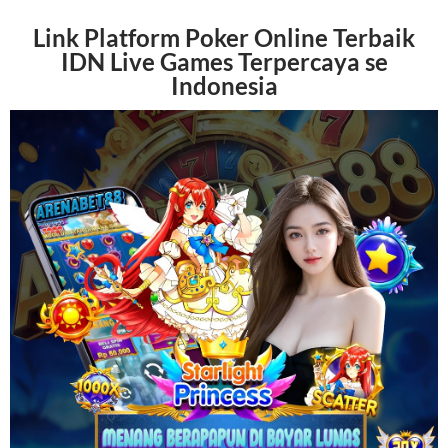
Link Platform Poker Online Terbaik
IDN Live Games Terpercaya se
Indonesia