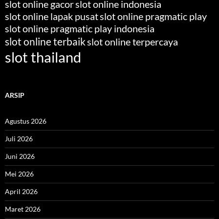
slot online gacor
slot online indonesia
slot online lapak pusat
slot online pragmatic play
slot online pragmatic play indonesia
slot online terbaik
slot online terpercaya
slot thailand
ARSIP
Agustus 2026
Juli 2026
Juni 2026
Mei 2026
April 2026
Maret 2026