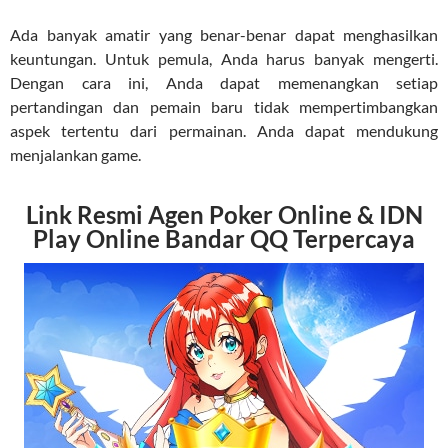
Ada banyak amatir yang benar-benar dapat menghasilkan
keuntungan. Untuk pemula, Anda harus banyak mengerti.
Dengan cara ini, Anda dapat memenangkan setiap
pertandingan dan pemain baru tidak mempertimbangkan
aspek tertentu dari permainan. Anda dapat mendukung
menjalankan game.
Link Resmi Agen Poker Online & IDN
Play Online Bandar QQ Terpercaya