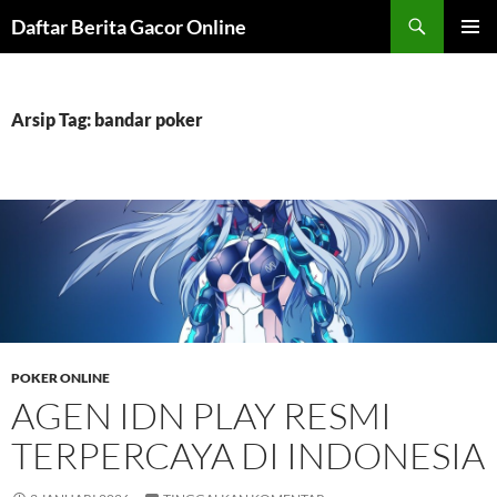
Langsung
Cari
Daftar Berita Gacor Online
ke
MENU
isi
UTAMA
Arsip Tag: bandar poker
POKER ONLINE
AGEN IDN PLAY RESMI
TERPERCAYA DI INDONESIA