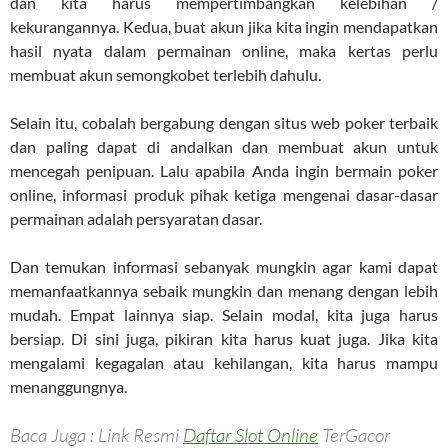
dan kita harus mempertimbangkan kelebihan /
kekurangannya. Kedua, buat akun jika kita ingin mendapatkan
hasil nyata dalam permainan online, maka kertas perlu
membuat akun semongkobet terlebih dahulu.
Selain itu, cobalah bergabung dengan situs web poker terbaik
dan paling dapat di andalkan dan membuat akun untuk
mencegah penipuan. Lalu apabila Anda ingin bermain poker
online, informasi produk pihak ketiga mengenai dasar-dasar
permainan adalah persyaratan dasar.
Dan temukan informasi sebanyak mungkin agar kami dapat
memanfaatkannya sebaik mungkin dan menang dengan lebih
mudah. Empat lainnya siap. Selain modal, kita juga harus
bersiap. Di sini juga, pikiran kita harus kuat juga. Jika kita
mengalami kegagalan atau kehilangan, kita harus mampu
menanggungnya.
Baca Juga : Link Resmi
Daftar Slot Online
TerGacor