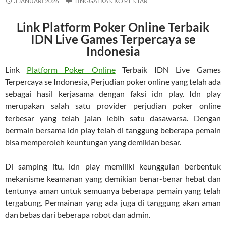
3 JANUARI 2026
TINGGALKAN KOMENTAR
Link Platform Poker Online Terbaik
IDN Live Games Terpercaya se
Indonesia
Link
Platform Poker Online
Terbaik IDN Live Games
Terpercaya se Indonesia, Perjudian poker online yang telah ada
sebagai hasil kerjasama dengan faksi idn play. Idn play
merupakan salah satu provider perjudian poker online
terbesar yang telah jalan lebih satu dasawarsa. Dengan
bermain bersama idn play telah di tanggung beberapa pemain
bisa memperoleh keuntungan yang demikian besar.
Di samping itu, idn play memiliki keunggulan berbentuk
mekanisme keamanan yang demikian benar-benar hebat dan
tentunya aman untuk semuanya beberapa pemain yang telah
tergabung. Permainan yang ada juga di tanggung akan aman
dan bebas dari beberapa robot dan admin.