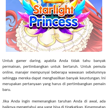
Untuk gamer daring, apabila Anda tidak tahu banyak
permainan, pertimbangkan untuk bertaruh. Untuk pemula
online, manajer mempunyai beberapa wawasan sebelumnya
sehingga mereka dapat menghasilkan banyak keuntungan. Ini
merupakan pertanyaan yang harus di pertimbangkan pemain
baru.
Jika Anda ingin memenangkan taruhan Anda di awal, ada
baiknya mengetahui apa yang bisa di tingkatkan. Kesempatan