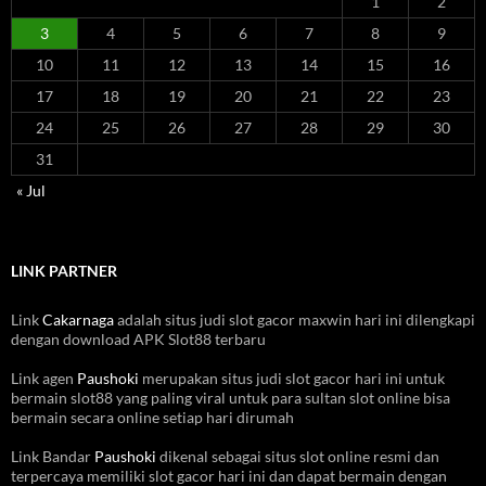
1
2
3
4
5
6
7
8
9
10
11
12
13
14
15
16
17
18
19
20
21
22
23
24
25
26
27
28
29
30
31
« Jul
LINK PARTNER
Link
Cakarnaga
adalah situs judi slot gacor maxwin hari ini dilengkapi
dengan download APK Slot88 terbaru
Link agen
Paushoki
merupakan situs judi slot gacor hari ini untuk
bermain slot88 yang paling viral untuk para sultan slot online bisa
bermain secara online setiap hari dirumah
Link Bandar
Paushoki
dikenal sebagai situs slot online resmi dan
terpercaya memiliki slot gacor hari ini dan dapat bermain dengan