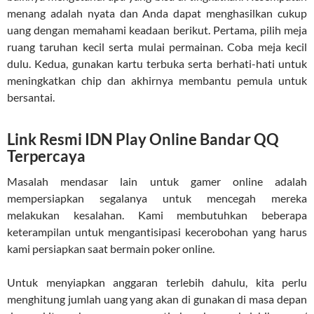
menang adalah nyata dan Anda dapat menghasilkan cukup
uang dengan memahami keadaan berikut. Pertama, pilih meja
ruang taruhan kecil serta mulai permainan. Coba meja kecil
dulu. Kedua, gunakan kartu terbuka serta berhati-hati untuk
meningkatkan chip dan akhirnya membantu pemula untuk
bersantai.
Link Resmi IDN Play Online Bandar QQ
Terpercaya
Masalah mendasar lain untuk gamer online adalah
mempersiapkan segalanya untuk mencegah mereka
melakukan kesalahan. Kami membutuhkan beberapa
keterampilan untuk mengantisipasi kecerobohan yang harus
kami persiapkan saat bermain poker online.
Untuk menyiapkan anggaran terlebih dahulu, kita perlu
menghitung jumlah uang yang akan di gunakan di masa depan