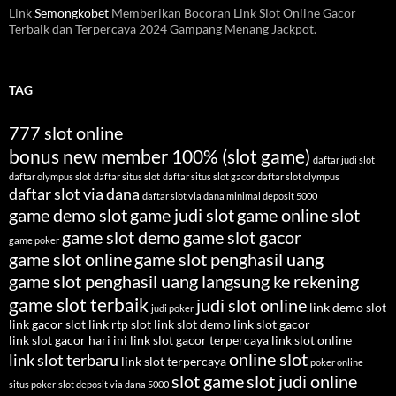
Link
Semongkobet
Memberikan Bocoran Link Slot Online Gacor
Terbaik dan Terpercaya 2024 Gampang Menang Jackpot.
TAG
777 slot online
bonus new member 100% (slot game)
daftar judi slot
daftar olympus slot
daftar situs slot
daftar situs slot gacor
daftar slot olympus
daftar slot via dana
daftar slot via dana minimal deposit 5000
game demo slot
game judi slot
game online slot
game slot demo
game slot gacor
game poker
game slot online
game slot penghasil uang
game slot penghasil uang langsung ke rekening
game slot terbaik
judi slot online
link demo slot
judi poker
link gacor slot
link rtp slot
link slot demo
link slot gacor
link slot gacor hari ini
link slot gacor terpercaya
link slot online
online slot
link slot terbaru
link slot terpercaya
poker online
slot game
slot judi online
situs poker
slot deposit via dana 5000