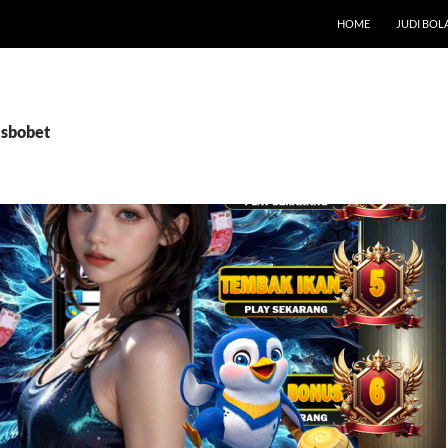
HOME
JUDI BOL
 sbobet