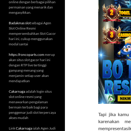
online dengan berbagai pilihan
permainan yang menarik dan
mengasyikkan.
Badakmas slot
sebagai Agen
Slot Online Resmi
mempersembahkan Slot Gacor
hari ini, cukup menggunakan
modal santai
https://roncoparts.com
merup
akan situs slot gacor hari ini
dengan RTP live tertinggi
gampang menang yang
menjamin setiap user akan
mendapatkan
Cakarnaga
adalah login situs
slot online resmi yang
menawarkan pengalaman
bermain terbaik bagi para
penggemar judi slot terpercaya
Tapi jika kamu
akses mudah
karenakan me
mempresentasik
Link
Cakarnaga
ialah Agen Judi