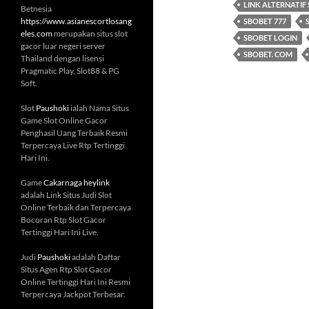
LINK ALTERNATIF
Betnesia
https://www.asianescortlosang
SBOBET 777
eles.com
merupakan situs slot
SBOBET LOGIN
gacor luar negeri server
SBOBET. COM
Thailand dengan lisensi
Pragmatic Play, Slot88 & PG
Soft.
Slot
Paushoki
ialah Nama Situs
Game Slot Online Gacor
Penghasil Uang Terbaik Resmi
Terpercaya Live Rtp Tertinggi
Hari Ini.
Game
Cakarnaga heylink
adalah Link Situs Judi Slot
Online Terbaik dan Terpercaya
Bocoran Rtp Slot Gacor
Tertinggi Hari Ini Live.
Judi
Paushoki
adalah Daftar
Situs Agen Rtp Slot Gacor
Online Tertinggi Hari Ini Resmi
Terpercaya Jackpot Terbesar.