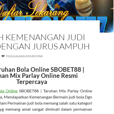
H KEMENANGAN JUDI
DENGAN JURUS AMPUH
TINGGALKAN KOMENTAR
aruhan Bola Online SBOBET88 |
han Mix Parlay Online Resmi
Terpercaya
ola Online
SBOBET88 | Taruhan Mix Parlay Online
ya, Mendapatkan Kemenangan Bermain judi bola Dgn
am Permainan judi bola memang salah satu kategori
 yg memang amat sangat diminati dalam permainan