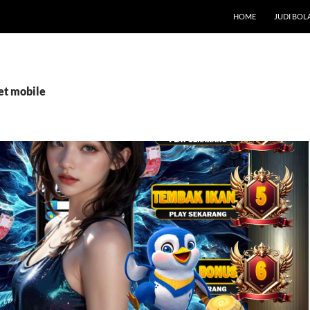
HOME
JUDI BOL
et mobile