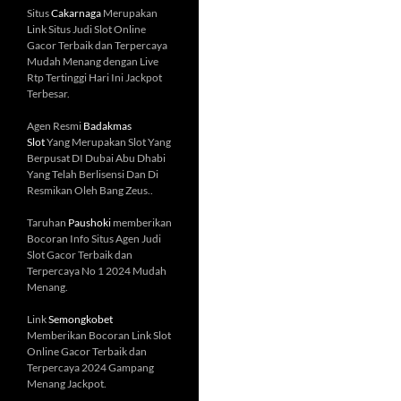
Situs
Cakarnaga
Merupakan
Link Situs Judi Slot Online
Gacor Terbaik dan Terpercaya
Mudah Menang dengan Live
Rtp Tertinggi Hari Ini Jackpot
Terbesar.
Agen Resmi
Badakmas
Slot
Yang Merupakan Slot Yang
Berpusat DI Dubai Abu Dhabi
Yang Telah Berlisensi Dan Di
Resmikan Oleh Bang Zeus..
Taruhan
Paushoki
memberikan
Bocoran Info Situs Agen Judi
Slot Gacor Terbaik dan
Terpercaya No 1 2024 Mudah
Menang.
Link
Semongkobet
Memberikan Bocoran Link Slot
Online Gacor Terbaik dan
Terpercaya 2024 Gampang
Menang Jackpot.