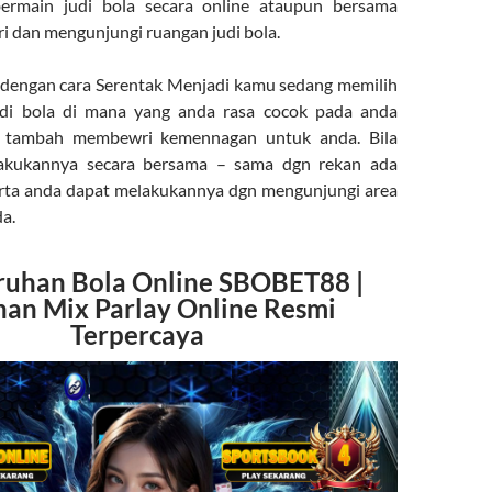
 bermain judi bola secara online ataupun bersama
i dan mengunjungi ruangan judi bola.
 dengan cara Serentak Menjadi kamu sedang memilih
udi bola di mana yang anda rasa cocok pada anda
 tambah membewri kemennagan untuk anda. Bila
lakukannya secara bersama – sama dgn rekan ada
erta anda dapat melakukannya dgn mengunjungi area
da.
aruhan Bola Online SBOBET88 |
han Mix Parlay Online Resmi
Terpercaya