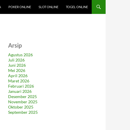
A
POKER ONLINE
SLOT ONLINE
TOGEL ONLINE
Arsip
Agustus 2026
Juli 2026
Juni 2026
Mei 2026
April 2026
Maret 2026
Februari 2026
Januari 2026
Desember 2025
November 2025
Oktober 2025
September 2025