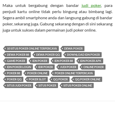
Maka untuk bergabung dengan bandar
judi poker
, para
penjudi kartu online tidak perlu bingung atau bimbang lagi.
Segera ambil smartphone anda dan langsung gabung di bandar
poker, sekarang juga. Gabung sekarang dengan di sini sekarang
juga untuk sukses dalam permainan judi poker online.
10 SITUS POKER ONLINE TERPERCAYA
DEWA POKER
DEWA POKER 88
DEWA POKER QQ
DOWNLOAD IDN POKER
GAME POKER
IDN POKER
IDN POKER 88
IDN POKER APK
IDN POKER LOGIN
IDR POKER
JUDI POKER
ONLINE POKER
POKER 88
POKER ONLINE
POKER ONLINE TERPERCAYA
POKER QQ
POKER SLOT
QQ POKER
QQ POKER ONLINE
SITUS JUDI POKER
SITUS POKER
SITUS POKER ONLINE