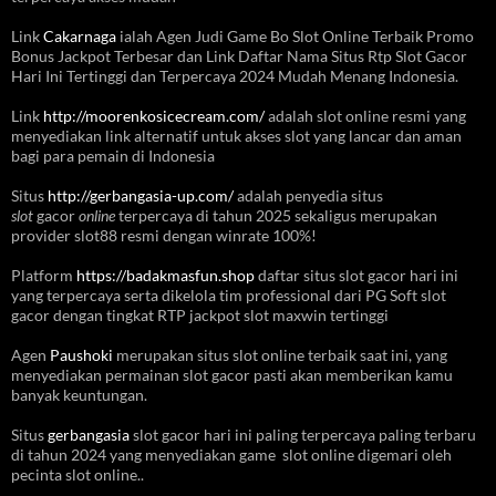
Link
Cakarnaga
ialah Agen Judi Game Bo Slot Online Terbaik Promo
Bonus Jackpot Terbesar dan Link Daftar Nama Situs Rtp Slot Gacor
Hari Ini Tertinggi dan Terpercaya 2024 Mudah Menang Indonesia.
Link
http://moorenkosicecream.com/
adalah slot online resmi yang
menyediakan link alternatif untuk akses slot yang lancar dan aman
bagi para pemain di Indonesia
Situs
http://gerbangasia-up.com/
adalah penyedia situs
slot
gacor
online
terpercaya di tahun 2025 sekaligus merupakan
provider slot88 resmi dengan winrate 100%!
Platform
https://badakmasfun.shop
daftar situs slot gacor hari ini
yang terpercaya serta dikelola tim professional dari PG Soft slot
gacor dengan tingkat RTP jackpot slot maxwin tertinggi
Agen
Paushoki
merupakan situs slot online terbaik saat ini, yang
menyediakan permainan slot gacor pasti akan memberikan kamu
banyak keuntungan.
Situs
gerbangasia
slot gacor hari ini paling terpercaya paling terbaru
di tahun 2024 yang menyediakan game slot online digemari oleh
pecinta slot online..