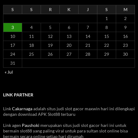
S
S
R
K
J
S
M
1
2
3
4
5
6
7
8
9
10
11
12
13
14
15
16
17
18
19
20
21
22
23
24
25
26
27
28
29
30
31
« Jul
LINK PARTNER
Link
Cakarnaga
adalah situs judi slot gacor maxwin hari ini dilengkapi
dengan download APK Slot88 terbaru
Link agen
Paushoki
merupakan situs judi slot gacor hari ini untuk
bermain slot88 yang paling viral untuk para sultan slot online bisa
bermain secara online setiap hari dirumah