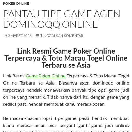
POKER ONLINE
PANTAU TIPE GAME AGEN
DOMINOQQ ONLINE
2 MARET 2026
TINGGALKAN KOMENTAR
Link Resmi Game Poker Online
Terpercaya & Toto Macau Togel Online
Terbaru se Asia
Link Resmi
Game Poker Online
Terpercaya & Toto Macau Togel
Online Terbaru se Asia, Biasanya agen dominoqq online
terpercaya hendak menawarkan banyak tipe opsi game judi
online yang menarik. Tidak hanya dari itu, dengan game yang
sedikit pasti hendak membuat kamu merasa bosan.
Bermacam-macam opsi tipe game pasti hendak membuat
kamu merasa aman bisa berganti-ganti game judi online.