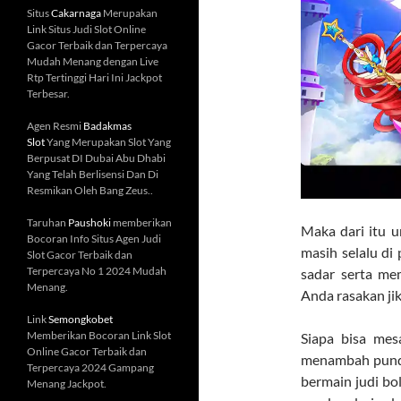
Situs
Cakarnaga
Merupakan
Link Situs Judi Slot Online
Gacor Terbaik dan Terpercaya
Mudah Menang dengan Live
Rtp Tertinggi Hari Ini Jackpot
Terbesar.
Agen Resmi
Badakmas
Slot
Yang Merupakan Slot Yang
Berpusat DI Dubai Abu Dhabi
Yang Telah Berlisensi Dan Di
Resmikan Oleh Bang Zeus..
Taruhan
Paushoki
memberikan
Maka dari itu u
Bocoran Info Situs Agen Judi
masih selalu di
Slot Gacor Terbaik dan
Terpercaya No 1 2024 Mudah
sadar serta me
Menang.
Anda rasakan jik
Link
Semongkobet
Memberikan Bocoran Link Slot
Siapa bisa mes
Online Gacor Terbaik dan
menambah pundi
Terpercaya 2024 Gampang
bermain judi bol
Menang Jackpot.