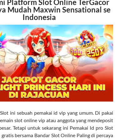
mi Platform Slot Online TerGacor
ya Mudah Maxwin Sensational se
Indonesia
Slot ini sebuah pemakai id vip yang umum. Di pakai
emain slot online vip atau anggota yang mendeposit
esar. Tetapi untuk sekarang ini Pemakai Id pro Slot
 gratis bersama Bandar Slot Online Paling di percaya