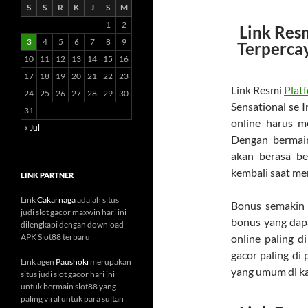
S
S
R
K
J
S
M
1
2
Link Res
3
4
5
6
7
8
9
Terperca
10
11
12
13
14
15
16
17
18
19
20
21
22
23
Link Resmi
Plat
24
25
26
27
28
29
30
Sensational se I
31
online harus me
« Jul
Dengan bermain 
akan berasa be
kembali saat me
LINK PARTNER
Link
Cakarnaga
adalah situs
Bonus semakin 
judi slot gacor maxwin hari ini
bonus yang dapa
dilengkapi dengan download
online paling d
APK Slot88 terbaru
gacor paling di 
Link agen
Paushoki
merupakan
yang umum di ka
situs judi slot gacor hari ini
untuk bermain slot88 yang
paling viral untuk para sultan