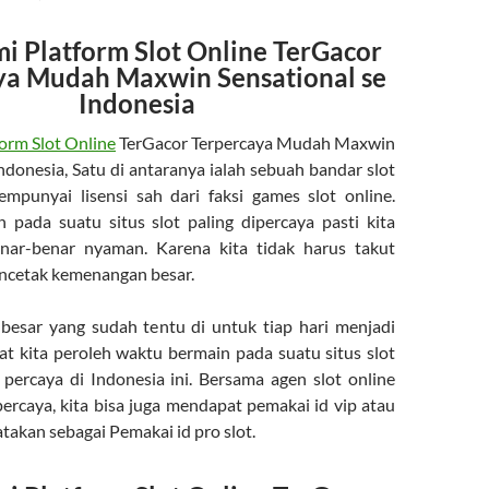
mi Platform Slot Online TerGacor
ya Mudah Maxwin Sensational se
Indonesia
form Slot Online
TerGacor Terpercaya Mudah Maxwin
ndonesia, Satu di antaranya ialah sebuah bandar slot
mpunyai lisensi sah dari faksi games slot online.
pada suatu situs slot paling dipercaya pasti kita
nar-benar nyaman. Karena kita tidak harus takut
ncetak kemenangan besar.
besar yang sudah tentu di untuk tiap hari menjadi
t kita peroleh waktu bermain pada suatu situs slot
i percaya di Indonesia ini. Bersama agen slot online
percaya, kita bisa juga mendapat pemakai id vip atau
takan sebagai Pemakai id pro slot.