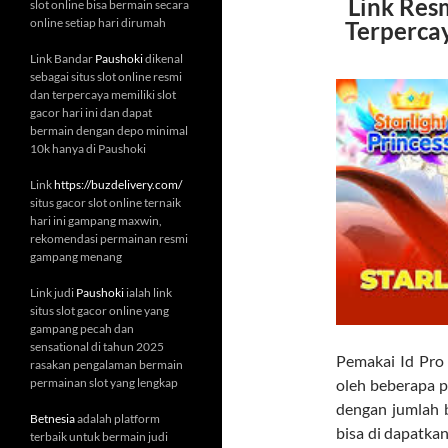
Link Res
slot online bisa bermain secara
online setiap hari dirumah
Terperca
Link Bandar
Paushoki
dikenal
sebagai situs slot online resmi
dan terpercaya memiliki slot
gacor hari ini dan dapat
bermain dengan depo minimal
10k hanya di Paushoki
Link
https://buzdelivery.com/
situs gacor slot online ternaik
hari ini gampang maxwin,
rekomendasi permainan resmi
gampang menang
Link judi
Paushoki
ialah link
situs slot gacor online yang
gampang pecah dan
sensational di tahun 2025
Pemakai Id Pro 
rasakan pengalaman bermain
permainan slot yang lengkap
oleh beberapa p
dengan jumlah b
Betnesia
adalah platform
bisa di dapatkan
terbaik untuk bermain judi