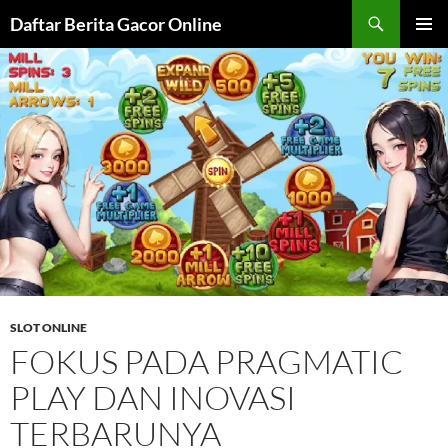
Langsung
Cari
Daftar Berita Gacor Online
ke
MENU
isi
UTAMA
SLOT ONLINE
FOKUS PADA PRAGMATIC
PLAY DAN INOVASI
TERBARUNYA