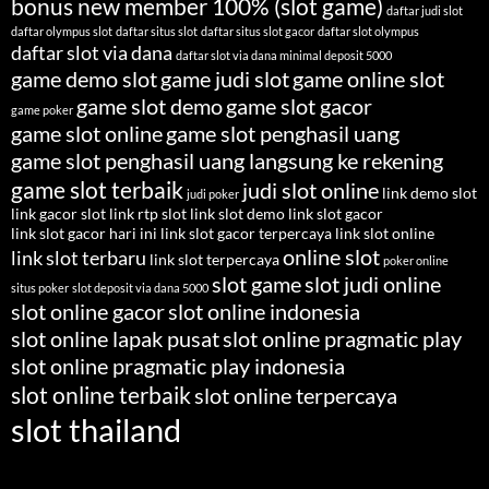
bonus new member 100% (slot game)
daftar judi slot
daftar olympus slot
daftar situs slot
daftar situs slot gacor
daftar slot olympus
daftar slot via dana
daftar slot via dana minimal deposit 5000
game demo slot
game judi slot
game online slot
game slot demo
game slot gacor
game poker
game slot online
game slot penghasil uang
game slot penghasil uang langsung ke rekening
game slot terbaik
judi slot online
link demo slot
judi poker
link gacor slot
link rtp slot
link slot demo
link slot gacor
link slot gacor hari ini
link slot gacor terpercaya
link slot online
online slot
link slot terbaru
link slot terpercaya
poker online
slot game
slot judi online
situs poker
slot deposit via dana 5000
slot online gacor
slot online indonesia
slot online lapak pusat
slot online pragmatic play
slot online pragmatic play indonesia
slot online terbaik
slot online terpercaya
slot thailand