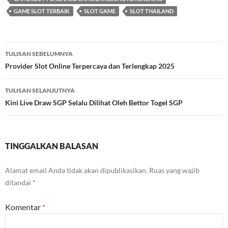
GAME SLOT TERBAIK
SLOT GAME
SLOT THAILAND
TULISAN SEBELUMNYA
Navigasi
Provider Slot Online Terpercaya dan Terlengkap 2025
Tulisan
TULISAN SELANJUTNYA
Kini Live Draw SGP Selalu Dilihat Oleh Bettor Togel SGP
TINGGALKAN BALASAN
Alamat email Anda tidak akan dipublikasikan.
Ruas yang wajib
ditandai
*
Komentar
*