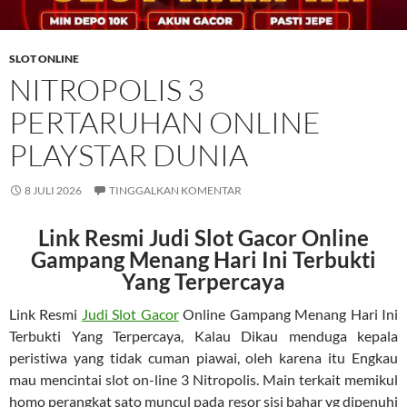
SLOT ONLINE
NITROPOLIS 3
PERTARUHAN ONLINE
PLAYSTAR DUNIA
8 JULI 2026
TINGGALKAN KOMENTAR
Link Resmi Judi Slot Gacor Online
Gampang Menang Hari Ini Terbukti
Yang Terpercaya
Link Resmi
Judi Slot Gacor
Online Gampang Menang Hari Ini
Terbukti Yang Terpercaya, Kalau Dikau menduga kepala
peristiwa yang tidak cuman piawai, oleh karena itu Engkau
mau mencintai slot on-line 3 Nitropolis. Main terkait memikul
homo perangkat sato muncul pada resor sisi bahar yg dipenuhi