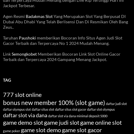
dan Terpercaya Mudah Menang dengan Live Rtp Tertinggi Hari Ini
Jackpot Terbesar.
Agen Resmi
Badakmas Slot
Yang Merupakan Slot Yang Berpusat DI
Dubai Abu Dhabi Yang Telah Berlisensi Dan Di Resmikan Oleh Bang
Zeus..
Taruhan
Paushoki
memberikan Bocoran Info Situs Agen Judi Slot
Gacor Terbaik dan Terpercaya No 1 2024 Mudah Menang.
Link
Semongkobet
Memberikan Bocoran Link Slot Online Gacor
Terbaik dan Terpercaya 2024 Gampang Menang Jackpot.
TAG
777 slot online
bonus new member 100% (slot game)
daftar judi slot
daftar olympus slot
daftar situs slot
daftar situs slot gacor
daftar slot olympus
daftar slot via dana
daftar slot via dana minimal deposit 5000
game demo slot
game judi slot
game online slot
game slot demo
game slot gacor
game poker