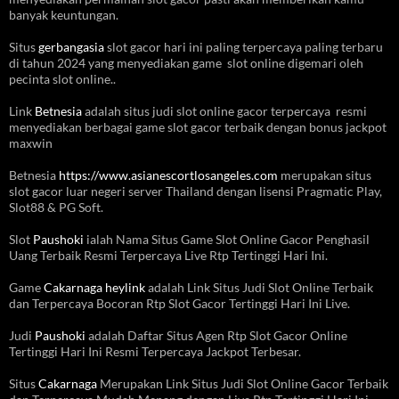
banyak keuntungan.
Situs
gerbangasia
slot gacor hari ini paling terpercaya paling terbaru
di tahun 2024 yang menyediakan game slot online digemari oleh
pecinta slot online..
Link
Betnesia
adalah situs judi slot online gacor terpercaya resmi
menyediakan berbagai game slot gacor terbaik dengan bonus jackpot
maxwin
Betnesia
https://www.asianescortlosangeles.com
merupakan situs
slot gacor luar negeri server Thailand dengan lisensi Pragmatic Play,
Slot88 & PG Soft.
Slot
Paushoki
ialah Nama Situs Game Slot Online Gacor Penghasil
Uang Terbaik Resmi Terpercaya Live Rtp Tertinggi Hari Ini.
Game
Cakarnaga heylink
adalah Link Situs Judi Slot Online Terbaik
dan Terpercaya Bocoran Rtp Slot Gacor Tertinggi Hari Ini Live.
Judi
Paushoki
adalah Daftar Situs Agen Rtp Slot Gacor Online
Tertinggi Hari Ini Resmi Terpercaya Jackpot Terbesar.
Situs
Cakarnaga
Merupakan Link Situs Judi Slot Online Gacor Terbaik