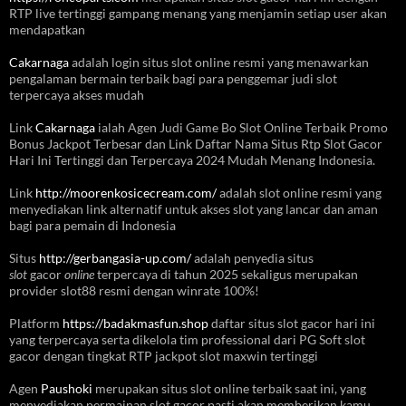
RTP live tertinggi gampang menang yang menjamin setiap user akan
mendapatkan
Cakarnaga
adalah login situs slot online resmi yang menawarkan
pengalaman bermain terbaik bagi para penggemar judi slot
terpercaya akses mudah
Link
Cakarnaga
ialah Agen Judi Game Bo Slot Online Terbaik Promo
Bonus Jackpot Terbesar dan Link Daftar Nama Situs Rtp Slot Gacor
Hari Ini Tertinggi dan Terpercaya 2024 Mudah Menang Indonesia.
Link
http://moorenkosicecream.com/
adalah slot online resmi yang
menyediakan link alternatif untuk akses slot yang lancar dan aman
bagi para pemain di Indonesia
Situs
http://gerbangasia-up.com/
adalah penyedia situs
slot
gacor
online
terpercaya di tahun 2025 sekaligus merupakan
provider slot88 resmi dengan winrate 100%!
Platform
https://badakmasfun.shop
daftar situs slot gacor hari ini
yang terpercaya serta dikelola tim professional dari PG Soft slot
gacor dengan tingkat RTP jackpot slot maxwin tertinggi
Agen
Paushoki
merupakan situs slot online terbaik saat ini, yang
menyediakan permainan slot gacor pasti akan memberikan kamu