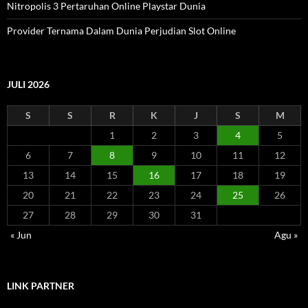
Nitropolis 3 Pertaruhan Online Playstar Dunia
Provider Ternama Dalam Dunia Perjudian Slot Online
JULI 2026
S
S
R
K
J
S
M
1
2
3
4
5
6
7
8
9
10
11
12
13
14
15
16
17
18
19
20
21
22
23
24
25
26
27
28
29
30
31
« Jun
Agu »
LINK PARTNER