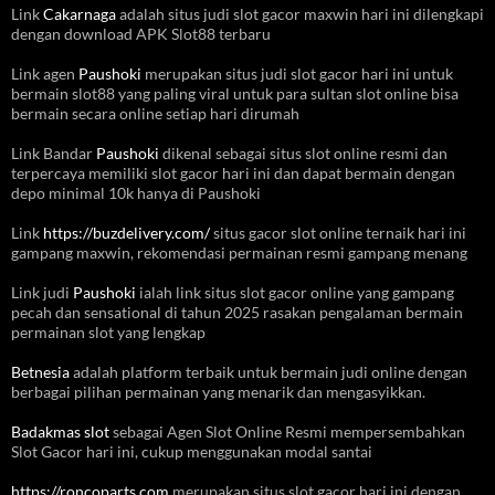
Link
Cakarnaga
adalah situs judi slot gacor maxwin hari ini dilengkapi
dengan download APK Slot88 terbaru
Link agen
Paushoki
merupakan situs judi slot gacor hari ini untuk
bermain slot88 yang paling viral untuk para sultan slot online bisa
bermain secara online setiap hari dirumah
Link Bandar
Paushoki
dikenal sebagai situs slot online resmi dan
terpercaya memiliki slot gacor hari ini dan dapat bermain dengan
depo minimal 10k hanya di Paushoki
Link
https://buzdelivery.com/
situs gacor slot online ternaik hari ini
gampang maxwin, rekomendasi permainan resmi gampang menang
Link judi
Paushoki
ialah link situs slot gacor online yang gampang
pecah dan sensational di tahun 2025 rasakan pengalaman bermain
permainan slot yang lengkap
Betnesia
adalah platform terbaik untuk bermain judi online dengan
berbagai pilihan permainan yang menarik dan mengasyikkan.
Badakmas slot
sebagai Agen Slot Online Resmi mempersembahkan
Slot Gacor hari ini, cukup menggunakan modal santai
https://roncoparts.com
merupakan situs slot gacor hari ini dengan