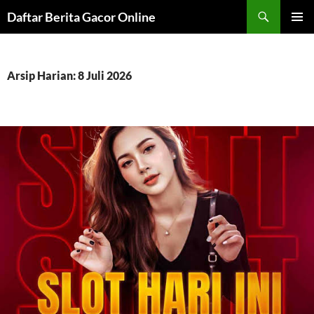
Langsung
Cari
Daftar Berita Gacor Online
ke
MENU
isi
UTAMA
Arsip Harian: 8 Juli 2026